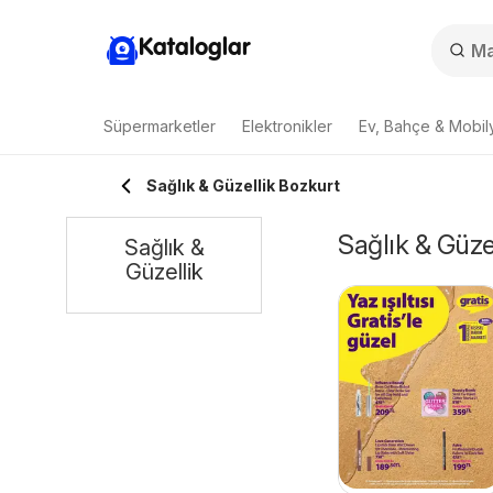
Kataloglar
Süpermarketler
Elektronikler
Ev, Bahçe & Mobil
Sağlık & Güzellik Bozkurt
Sağlık & Güzel
Sağlık &
Güzellik