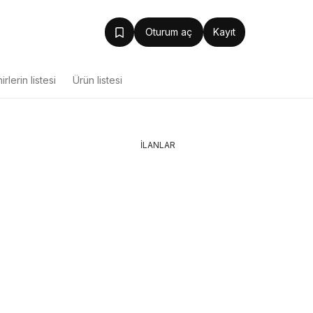
Oturum aç
Kayıt
irlerin listesi
Ürün listesi
İLANLAR