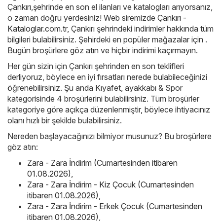
Çankırı,şehrinde en son el ilanları ve katalogları arıyorsanız,
o zaman doğru yerdesiniz! Web siremizde
Çankırı -
Kataloglar.com.tr
, Çankırı şehrindeki indirimler hakkında tüm
bilgileri bulabilirsiniz. Şehirdeki en popüler mağazalar için .
Bugün broşürlere göz atın ve hiçbir indirimi kaçırmayın.
Her gün sizin için Çankırı şehrinden en son teklifleri
derliyoruz, böylece en iyi fırsatları nerede bulabileceğinizi
öğrenebilirsiniz. Şu anda Kıyafet, ayakkabı & Spor
kategorisinde 4 broşürlerini bulabilirsiniz. Tüm broşürler
kategoriye göre açıkça düzenlenmiştir, böylece ihtiyacınız
olanı hızlı bir şekilde bulabilirsiniz.
Nereden başlayacağınızı bilmiyor musunuz? Bu broşürlere
göz atın:
Zara - Zara İndirim (Cumartesinden itibaren
01.08.2026)
,
Zara - Zara İndirim - Kiz Çocuk (Cumartesinden
itibaren 01.08.2026)
,
Zara - Zara İndirim - Erkek Çocuk (Cumartesinden
itibaren 01.08.2026)
,