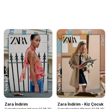
Zara İndirim
Zara İndirim - Kiz Çocuk
Cumartesinden itibaren 01.08.2026
Cumartesinden itibaren 01.08.2026