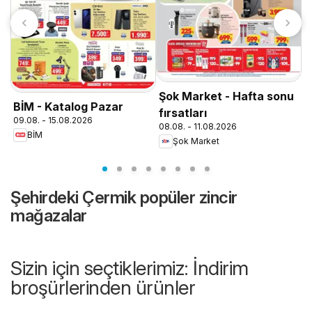
T
0
Şok Market - Hafta sonu
BİM - Katalog Pazar
fırsatları
09.08. - 15.08.2026
08.08. - 11.08.2026
BİM
Şok Market
Şehirdeki Çermik popüler zincir
mağazalar
Sizin için seçtiklerimiz: İndirim
broşürlerinden ürünler