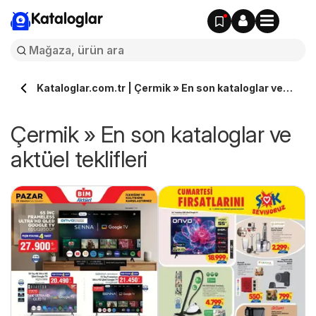
Kataloglar
Kataloglar.com.tr | Çermik » En son kataloglar ve
aktüel teklifleri
Çermik » En son kataloglar ve
aktüel teklifleri