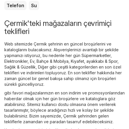
Telefon
Su
Çermik'teki mağazaların çevrimiçi
teklifleri
Web sitemizde Çermik şehrinin en güncel broşürlerini ve
kataloglarını bulacaksınız. Alışverişlerinizi avantajlı bir şekilde
yapmanızı istiyoruz, bu nedenle her gün
Süpermarketler
,
Elektronikler
,
Ev, Bahçe & Mobilya
,
Kıyafet, ayakkabı & Spor
,
Sağlık & Güzellik
,
Diğer
gibi çeşitli kategorilerden en son özel
teklifleri ve indirimleri topluyoruz. En son teklifler hakkında her
zaman güncel bir genel bakışa sahip olmanız için broşürleri
sürekli güncelliyoruz.
gibi favori mağazalarınızın en son indirim ve promosyonlarından
haberdar olmak için her gün broşürlere ve kataloglara göz
atabilirsiniz. Sitemiz kullanıcı dostu olmasına önem verilerek
tasarlanmıştır, böylece aradığınızı hızlı ve kolay bir şekilde
bulabilirsiniz. Bizim sayemizde, Çermik şehrinden gelen
tekliflerle zamandan ve paradan tasarruf edebileceksiniz.