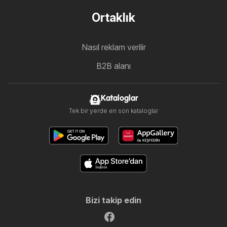
Ortaklık
Nasıl reklam verilir
B2B alanı
Kataloglar
Tek bir yerde en son kataloglar
Bizi takip edin