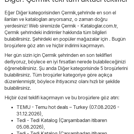
Eğer Diğer kategorisinden Çermik,şehrinde en son el
ilanları ve katalogları arıyorsanız, o zaman doğru
yerdesiniz! Web siremizde
Çermik - Kataloglar.com.tr
,
Çermik şehrindeki indirimler hakkında tüm bilgileri
bulabilirsiniz. Şehirdeki en popüler mağazalar için . Bugün
broşürlere göz atın ve hiçbir indirimi kaçırmayın.
Her gün sizin için Çermik şehrinden en son teklifleri
derliyoruz, böylece en iyi fırsatları nerede bulabileceğinizi
öğrenebilirsiniz. Şu anda Diğer kategorisinde 5 broşürlerini
bulabilirsiniz. Tüm broşürler kategoriye göre açıkça
düzenlenmiştir, böylece ihtiyacınız olanı hızlı bir şekilde
bulabilirsiniz.
Hiçbir özel teklifi kaçırmayın ve bu broşürlere göz atın:
TEMU - Temu hot deals – Turkey (07.08.2026 -
31.12.2026)
,
Tedi - Tedi Katalog (Çarşambadan itibaren
05.08.2026)
,
Tedi - Tedi Katalog (Çarşambadan itibaren