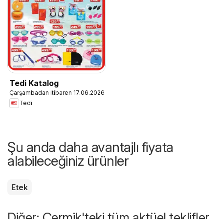
Tedi Katalog
Çarşambadan itibaren 17.06.2026
Tedi
Şu anda daha avantajlı fiyata
alabileceğiniz ürünler
Etek
Diğer: Çermik'teki tüm aktüel teklifler