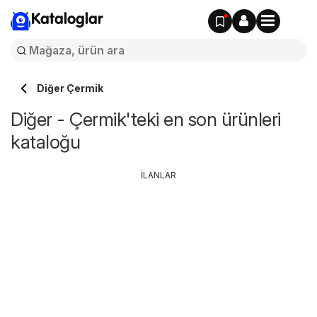
Kataloglar
Diğer Çermik
Diğer - Çermik'teki en son ürünleri
kataloğu
İLANLAR