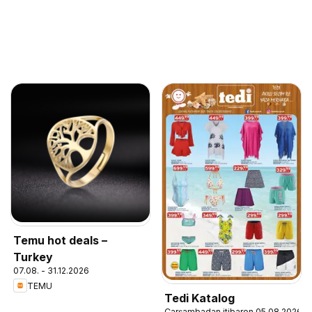
Temu hot deals –
Turkey
07.08. - 31.12.2026
TEMU
Tedi Katalog
Çarşambadan itibaren 05.08.2026