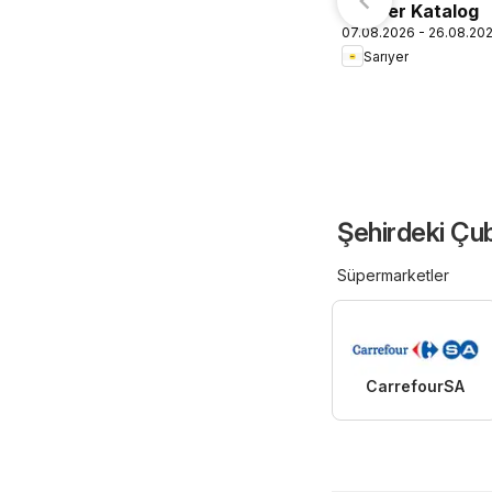
Sarıyer Katalog
07.08.2026 - 26.08.20
Sarıyer
Şehirdeki Çub
Süpermarketler
CarrefourSA