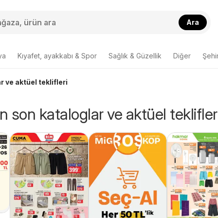
Ara
ya
Kıyafet, ayakkabı & Spor
Sağlık & Güzellik
Diğer
Şehir
 ve aktüel teklifleri
 son kataloglar ve aktüel teklifler