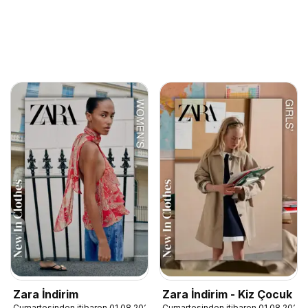
Zara İndirim
Zara İndirim - Kiz Çocuk
Cumartesinden itibaren 01.08.2026
Cumartesinden itibaren 01.08.2026