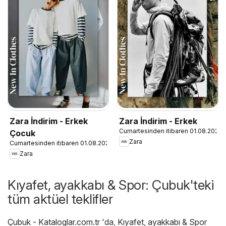
Zara İndirim - Erkek
Zara İndirim - Erkek
Cumartesinden itibaren 01.08.2026
Çocuk
Zara
Cumartesinden itibaren 01.08.2026
Zara
Kıyafet, ayakkabı & Spor: Çubuk'teki
tüm aktüel teklifler
Çubuk - Kataloglar.com.tr
'da,
Kıyafet, ayakkabı & Spor