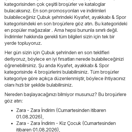
kategorisinden çok çeşitli broşürler ve kataloglar
bulacaksınız. En son promosyonları ve indirimleri
bulabileceğiniz Çubuk şehrindeki Kıyafet, ayakkabı & Spor
kategorisindeki en son broşürlere göz atın. Bu kategorideki
en popüler mağazalar . Ama hepsi bununla sınırlı değil.
İndirimler hakkında gerekli tüm bilgileri sizin için tek bir
yerde topluyoruz.
Her gün sizin için Çubuk şehrinden en son teklifleri
derliyoruz, böylece en iyi fırsatları nerede bulabileceğinizi
öğrenebilirsiniz. Şu anda Kıyafet, ayakkabı & Spor
kategorisinde 4 broşürlerini bulabilirsiniz. Tüm broşürler
kategoriye göre açıkça düzenlenmiştir, böylece ihtiyacınız
olanı hızlı bir şekilde bulabilirsiniz.
Nereden başlayacağınızı bilmiyor musunuz? Bu broşürlere
göz atın:
Zara - Zara İndirim (Cumartesinden itibaren
01.08.2026)
,
Zara - Zara İndirim - Kiz Çocuk (Cumartesinden
itibaren 01.08.2026)
,