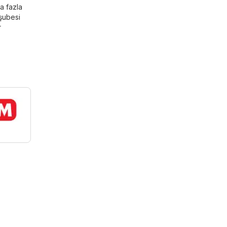
a fazla
 şubesi
r