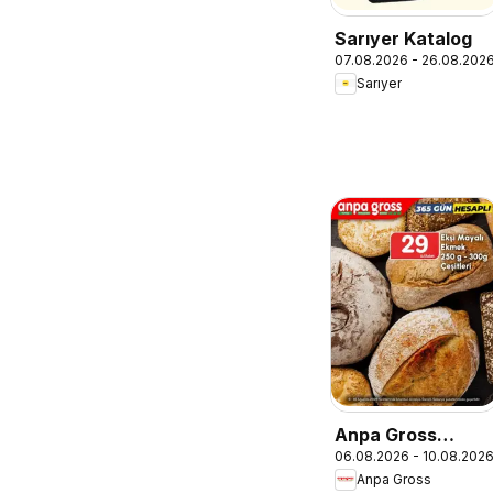
Sarıyer Katalog
07.08.2026 - 26.08.202
Sarıyer
Anpa Gross
06.08.2026 - 10.08.202
İndirim
Anpa Gross