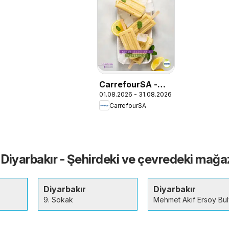
CarrefourSA -
01.08.2026 - 31.08.2026
Katalog Gurme
CarrefourSA
Diyarbakır - Şehirdeki ve çevredeki mağa
Diyarbakır
Diyarbakır
9. Sokak
Mehmet Akif Ersoy Bul