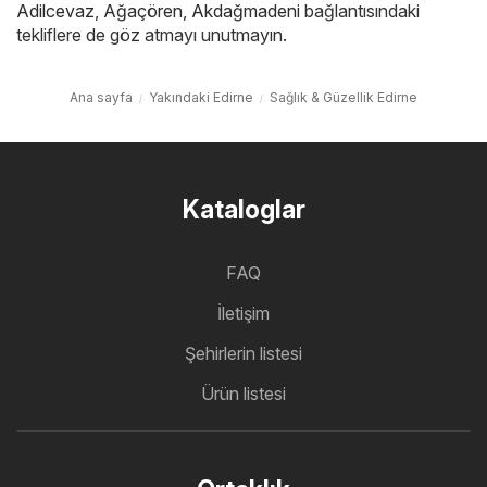
Adilcevaz
,
Ağaçören
,
Akdağmadeni
bağlantısındaki
tekliflere de göz atmayı unutmayın.
Ana sayfa
Yakındaki Edirne
Sağlık & Güzellik Edirne
Kataloglar
FAQ
İletişim
Şehirlerin listesi
Ürün listesi