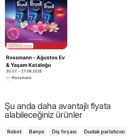
Rossmann - Ağustos Ev
& Yaşam Kataloğu
30.07. - 27.08.2026
Rossmann
Şu anda daha avantajlı fiyata
alabileceğiniz ürünler
Robot
Banyo
Diş fırçası
Dudak parlatıcısı