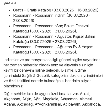
göz atın:
Gratis - Gratis Katalog (03.08.2026 - 16.08.2026)
,
Rossmann - Rossmann İndirim (30.07.2026 -
27.08.2026)
,
Rossmann - Rossmann -Saç Bakım Festivali
Kataloğu (30.07.2026 - 31.08.2026)
,
Rossmann - Rossmann - Ağustos Kişisel Bakım
Kataloğu (30.07.2026 - 27.08.2026)
,
Rossmann - Rossmann - Ağustos Ev & Yaşam
Kataloğu (30.07.2026 - 27.08.2026)
,
İndirimler ve promosyonlarla ilgili güncel bilgiler sayesinde
her zaman haberdar olacaksınız ve alışveriş sizin için
keyifli bir deneyim haline gelecek. Bizimle, Edirne
şehrindeki Sağlık & Güzellik kategorisindeki en iyi indirimleri
ve özel teklifleri nerede bulacağınızı her daim biliyor
olacaksınız.
Diğer şehirler için de uygun özel fırsatlar var.
Ahlat
,
Akçaabat
,
Afşin
,
Ağrı
,
Akçakale
,
Adıyaman
,
Ahmetli
,
Adana
,
Akçadağ
,
Afyonkarahisar
,
Acıpayam
,
Akçakoca
,