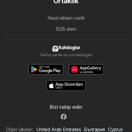
Ortaklık
Nasıl reklam verilir
B2B alanı
Kataloglar
Tek bir yerde en son kataloglar
Bizi takip edin
Diğer ülkeler:
United Arab Emirates
България
Cyprus