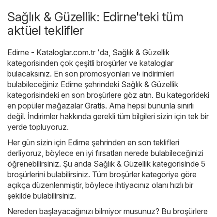
Sağlık & Güzellik: Edirne'teki tüm
aktüel teklifler
Edirne - Kataloglar.com.tr
'da,
Sağlık & Güzellik
kategorisinden çok çeşitli broşürler ve kataloglar
bulacaksınız. En son promosyonları ve indirimleri
bulabileceğiniz Edirne şehrindeki Sağlık & Güzellik
kategorisindeki en son broşürlere göz atın. Bu kategorideki
en popüler mağazalar
Gratis
. Ama hepsi bununla sınırlı
değil. İndirimler hakkında gerekli tüm bilgileri sizin için tek bir
yerde topluyoruz.
Her gün sizin için Edirne şehrinden en son teklifleri
derliyoruz, böylece en iyi fırsatları nerede bulabileceğinizi
öğrenebilirsiniz. Şu anda Sağlık & Güzellik kategorisinde 5
broşürlerini bulabilirsiniz. Tüm broşürler kategoriye göre
açıkça düzenlenmiştir, böylece ihtiyacınız olanı hızlı bir
şekilde bulabilirsiniz.
Nereden başlayacağınızı bilmiyor musunuz? Bu broşürlere