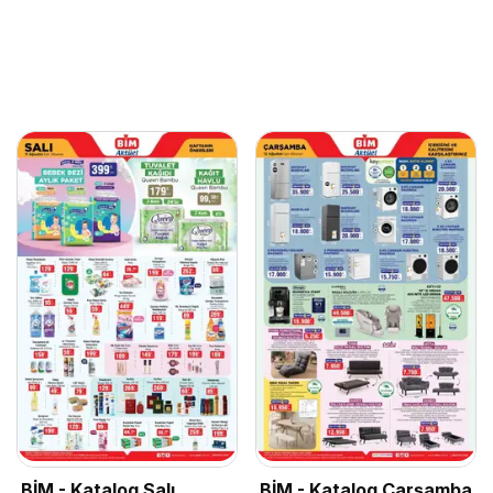
BİM - Katalog Salı
BİM - Katalog Çarşamba