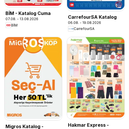
BİM - Katalog Cuma
CarrefourSA Katalog
07.08. - 13.08.2026
06.08. - 19.08.2026
BİM
CarrefourSA
Hakmar Express -
Migros Katalog -