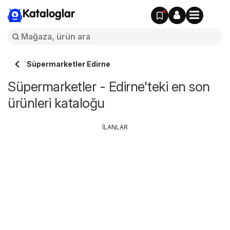
Kataloglar
Süpermarketler Edirne
Süpermarketler - Edirne'teki en son
ürünleri kataloğu
İLANLAR