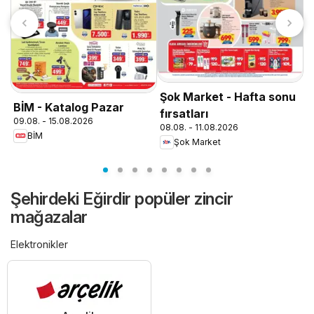
T
0
Şok Market - Hafta sonu
BİM - Katalog Pazar
fırsatları
09.08. - 15.08.2026
08.08. - 11.08.2026
BİM
Şok Market
Şehirdeki Eğirdir popüler zincir
mağazalar
Elektronikler