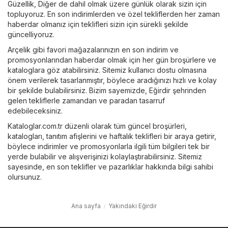
Güzellik
,
Diğer
de dahil olmak üzere günlük olarak sizin için
topluyoruz. En son indirimlerden ve özel tekliflerden her zaman
haberdar olmanız için teklifleri sizin için sürekli şekilde
güncelliyoruz.
Arçelik
gibi favori mağazalarınızın en son indirim ve
promosyonlarından haberdar olmak için her gün broşürlere ve
kataloglara göz atabilirsiniz. Sitemiz kullanıcı dostu olmasına
önem verilerek tasarlanmıştır, böylece aradığınızı hızlı ve kolay
bir şekilde bulabilirsiniz. Bizim sayemizde, Eğirdir şehrinden
gelen tekliflerle zamandan ve paradan tasarruf
edebileceksiniz.
Kataloglar.com.tr düzenli olarak tüm güncel broşürleri,
katalogları, tanıtım afişlerini ve haftalık teklifleri bir araya getirir,
böylece indirimler ve promosyonlarla ilgili tüm bilgileri tek bir
yerde bulabilir ve alışverişinizi kolaylaştırabilirsiniz. Sitemiz
sayesinde, en son teklifler ve pazarlıklar hakkında bilgi sahibi
olursunuz.
Ana sayfa
Yakındaki Eğirdir