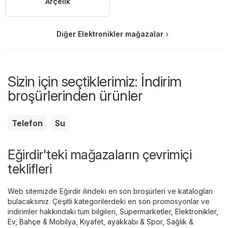
Arçelik
Diğer Elektronikler mağazalar
Sizin için seçtiklerimiz: İndirim
broşürlerinden ürünler
Telefon
Su
Eğirdir'teki mağazaların çevrimiçi
teklifleri
Web sitemizde Eğirdir ilindeki en son broşürleri ve katalogları
bulacaksınız. Çeşitli kategorilerdeki en son promosyonlar ve
indirimler hakkındaki tüm bilgileri,
Süpermarketler
,
Elektronikler
,
Ev, Bahçe & Mobilya
,
Kıyafet, ayakkabı & Spor
,
Sağlık &