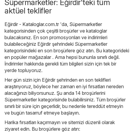
Süpermarketler: Eğirdir'teki tüm
aktüel teklifler
Eğirdir - Kataloglar.com.tr
'da,
Süpermarketler
kategorisinden çok çeşitli broşürler ve kataloglar
bulacaksınız. En son promosyonları ve indirimleri
bulabileceğiniz Eğirdir şehrindeki Süpermarketler
kategorisindeki en son broşürlere göz atın. Bu kategorideki
en popüler mağazalar . Ama hepsi bununla sınırlı değil.
İndirimler hakkında gerekli tüm bilgileri sizin için tek bir
yerde topluyoruz.
Her gün sizin için Eğirdir şehrinden en son teklifleri
araştırıyoruz, böylece her zaman en iyi fırsatları nereden
alacağınızı biliyorsunuz. Şu anda 14 broşürlerini
Süpermarketler kategorisinde bulabilirsiniz. Tüm broşürler
sınırlı bir süre için geçerlidir, bu nedenle tereddüt etmeyin
ve bugün tasarruf etmeye başlayın.
Harika fırsatları kaçırmayın ve sitemizi düzenli olarak
ziyaret edin. Bu broşürlere göz atın: