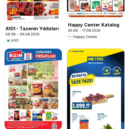
Happy Center Katalog
A101 - Tazenin Yıldızları
05.08. - 17.08.2026
06.08. - 09.08.2026
Happy Center
A101