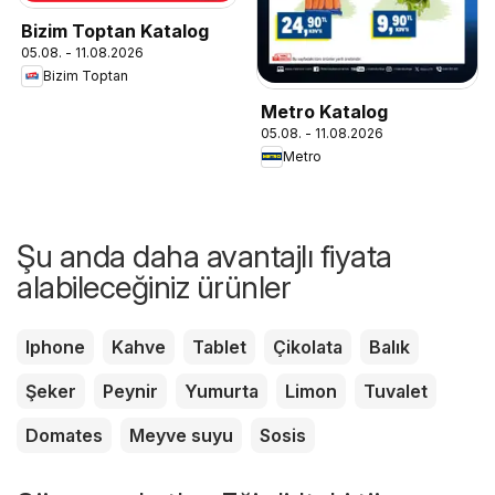
Bizim Toptan Katalog
05.08. - 11.08.2026
Bizim Toptan
Metro Katalog
05.08. - 11.08.2026
Metro
Şu anda daha avantajlı fiyata
alabileceğiniz ürünler
Iphone
Kahve
Tablet
Çikolata
Balık
Şeker
Peynir
Yumurta
Limon
Tuvalet
Domates
Meyve suyu
Sosis