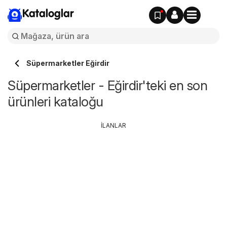
Kataloglar
Süpermarketler Eğirdir
Süpermarketler - Eğirdir'teki en son
ürünleri kataloğu
İLANLAR