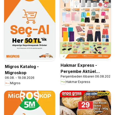
Hakmar Express -
Migros Katalog -
Perşembe Aktüel
Migroskop
Perşembeden itibaren 06.08.2026
Ürünler
06.08. - 19.08.2026
Hakmar Express
Migros