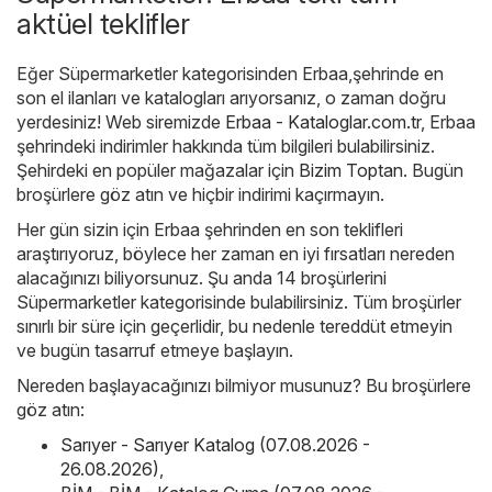
aktüel teklifler
Eğer Süpermarketler kategorisinden Erbaa,şehrinde en
son el ilanları ve katalogları arıyorsanız, o zaman doğru
yerdesiniz! Web siremizde
Erbaa - Kataloglar.com.tr
, Erbaa
şehrindeki indirimler hakkında tüm bilgileri bulabilirsiniz.
Şehirdeki en popüler mağazalar için
Bizim Toptan
. Bugün
broşürlere göz atın ve hiçbir indirimi kaçırmayın.
Her gün sizin için Erbaa şehrinden en son teklifleri
araştırıyoruz, böylece her zaman en iyi fırsatları nereden
alacağınızı biliyorsunuz. Şu anda 14 broşürlerini
Süpermarketler kategorisinde bulabilirsiniz. Tüm broşürler
sınırlı bir süre için geçerlidir, bu nedenle tereddüt etmeyin
ve bugün tasarruf etmeye başlayın.
Nereden başlayacağınızı bilmiyor musunuz? Bu broşürlere
göz atın:
Sarıyer - Sarıyer Katalog (07.08.2026 -
26.08.2026)
,