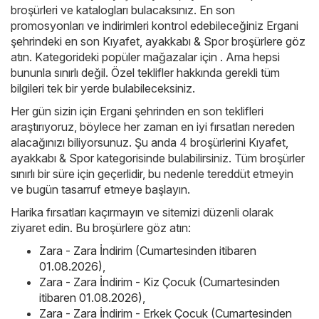
broşürleri ve katalogları bulacaksınız. En son
promosyonları ve indirimleri kontrol edebileceğiniz Ergani
şehrindeki en son Kıyafet, ayakkabı & Spor broşürlere göz
atın. Kategorideki popüler mağazalar için . Ama hepsi
bununla sınırlı değil. Özel teklifler hakkında gerekli tüm
bilgileri tek bir yerde bulabileceksiniz.
Her gün sizin için Ergani şehrinden en son teklifleri
araştırıyoruz, böylece her zaman en iyi fırsatları nereden
alacağınızı biliyorsunuz. Şu anda 4 broşürlerini Kıyafet,
ayakkabı & Spor kategorisinde bulabilirsiniz. Tüm broşürler
sınırlı bir süre için geçerlidir, bu nedenle tereddüt etmeyin
ve bugün tasarruf etmeye başlayın.
Harika fırsatları kaçırmayın ve sitemizi düzenli olarak
ziyaret edin. Bu broşürlere göz atın:
Zara - Zara İndirim (Cumartesinden itibaren
01.08.2026)
,
Zara - Zara İndirim - Kiz Çocuk (Cumartesinden
itibaren 01.08.2026)
,
Zara - Zara İndirim - Erkek Çocuk (Cumartesinden