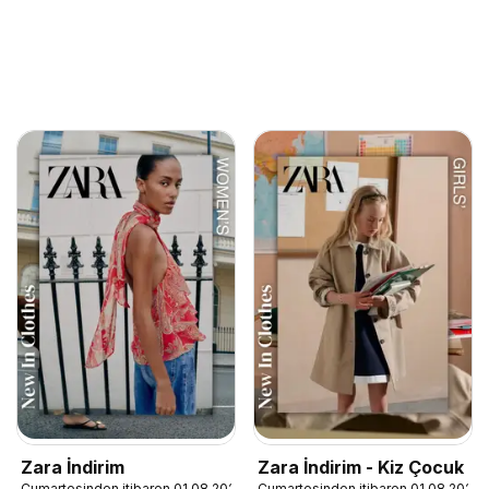
Zara İndirim
Zara İndirim - Kiz Çocuk
Cumartesinden itibaren 01.08.2026
Cumartesinden itibaren 01.08.2026