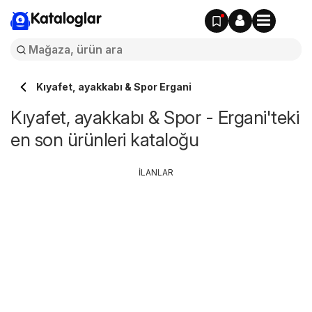
Kataloglar
Kıyafet, ayakkabı & Spor Ergani
Kıyafet, ayakkabı & Spor - Ergani'teki
en son ürünleri kataloğu
İLANLAR