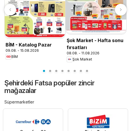
T
0
Şok Market - Hafta sonu
BİM - Katalog Pazar
fırsatları
09.08. - 15.08.2026
08.08. - 11.08.2026
BİM
Şok Market
Şehirdeki Fatsa popüler zincir
mağazalar
Süpermarketler