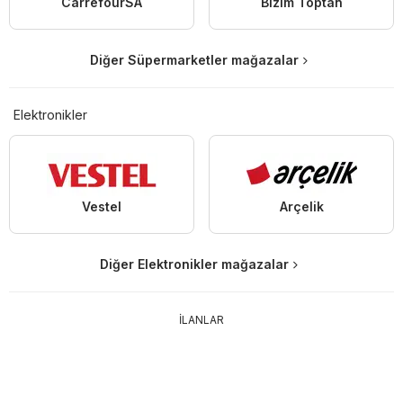
CarrefourSA
Bizim Toptan
Diğer Süpermarketler mağazalar
Elektronikler
Vestel
Arçelik
Diğer Elektronikler mağazalar
İLANLAR