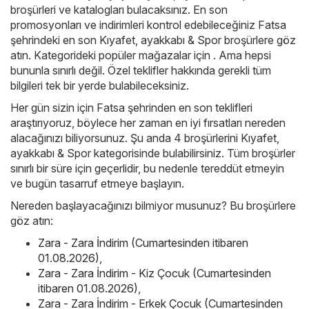
broşürleri ve katalogları bulacaksınız. En son
promosyonları ve indirimleri kontrol edebileceğiniz Fatsa
şehrindeki en son Kıyafet, ayakkabı & Spor broşürlere göz
atın. Kategorideki popüler mağazalar için . Ama hepsi
bununla sınırlı değil. Özel teklifler hakkında gerekli tüm
bilgileri tek bir yerde bulabileceksiniz.
Her gün sizin için Fatsa şehrinden en son teklifleri
araştırıyoruz, böylece her zaman en iyi fırsatları nereden
alacağınızı biliyorsunuz. Şu anda 4 broşürlerini Kıyafet,
ayakkabı & Spor kategorisinde bulabilirsiniz. Tüm broşürler
sınırlı bir süre için geçerlidir, bu nedenle tereddüt etmeyin
ve bugün tasarruf etmeye başlayın.
Nereden başlayacağınızı bilmiyor musunuz? Bu broşürlere
göz atın:
Zara - Zara İndirim (Cumartesinden itibaren
01.08.2026)
,
Zara - Zara İndirim - Kiz Çocuk (Cumartesinden
itibaren 01.08.2026)
,
Zara - Zara İndirim - Erkek Çocuk (Cumartesinden