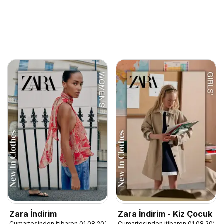
Zara İndirim
Zara İndirim - Kiz Çocuk
Cumartesinden itibaren 01.08.2026
Cumartesinden itibaren 01.08.2026