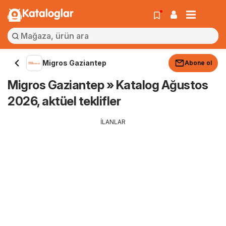
Kataloglar
Migros Gaziantep
Abone ol
Migros Gaziantep » Katalog Ağustos
2026, aktüel teklifler
İLANLAR