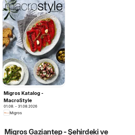
Migros Katalog -
MacroStyle
01.08. - 31.08.2026
Migros
Migros Gaziantep - Şehirdeki ve