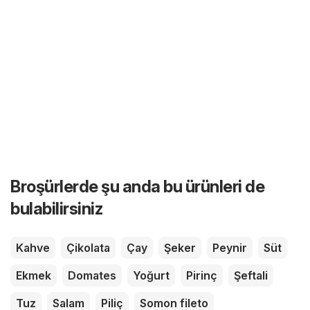
Broşürlerde şu anda bu ürünleri de
bulabilirsiniz
Kahve
Çikolata
Çay
Şeker
Peynir
Süt
Ekmek
Domates
Yoğurt
Pirinç
Şeftali
Tuz
Salam
Piliç
Somon fileto