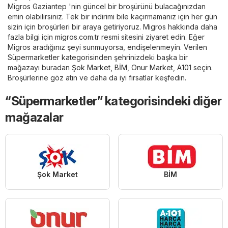
Migros Gaziantep 'nin güncel bir broşürünü bulacağınızdan
emin olabilirsiniz. Tek bir indirimi bile kaçırmamanız için her gün
sizin için broşürleri bir araya getiriyoruz. Migros hakkında daha
fazla bilgi için
migros.com.tr
resmi sitesini ziyaret edin. Eğer
Migros aradığınız şeyi sunmuyorsa, endişelenmeyin. Verilen
Süpermarketler
kategorisinden şehrinizdeki başka bir
mağazayı buradan
Şok Market
,
BİM
,
Onur Market
,
A101
seçin.
Broşürlerine göz atın ve daha da iyi fırsatlar keşfedin.
“Süpermarketler” kategorisindeki diğer
mağazalar
Şok Market
BİM