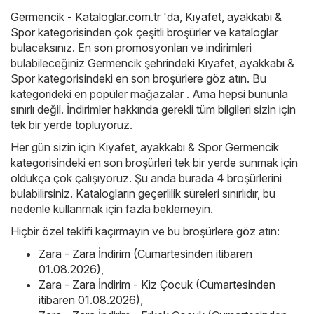
Germencik - Kataloglar.com.tr
'da,
Kıyafet, ayakkabı &
Spor
kategorisinden çok çeşitli broşürler ve kataloglar
bulacaksınız. En son promosyonları ve indirimleri
bulabileceğiniz Germencik şehrindeki Kıyafet, ayakkabı &
Spor kategorisindeki en son broşürlere göz atın. Bu
kategorideki en popüler mağazalar . Ama hepsi bununla
sınırlı değil. İndirimler hakkında gerekli tüm bilgileri sizin için
tek bir yerde topluyoruz.
Her gün sizin için Kıyafet, ayakkabı & Spor Germencik
kategorisindeki en son broşürleri tek bir yerde sunmak için
oldukça çok çalışıyoruz. Şu anda burada 4 broşürlerini
bulabilirsiniz. Katalogların geçerlilik süreleri sınırlıdır, bu
nedenle kullanmak için fazla beklemeyin.
Hiçbir özel teklifi kaçırmayın ve bu broşürlere göz atın:
Zara - Zara İndirim (Cumartesinden itibaren
01.08.2026)
,
Zara - Zara İndirim - Kiz Çocuk (Cumartesinden
itibaren 01.08.2026)
,