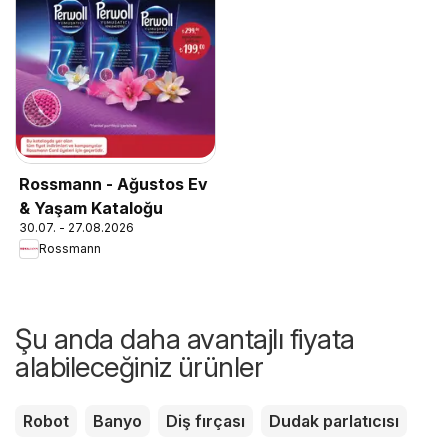
Rossmann - Ağustos Ev
& Yaşam Kataloğu
30.07. - 27.08.2026
Rossmann
Şu anda daha avantajlı fiyata
alabileceğiniz ürünler
Robot
Banyo
Diş fırçası
Dudak parlatıcısı