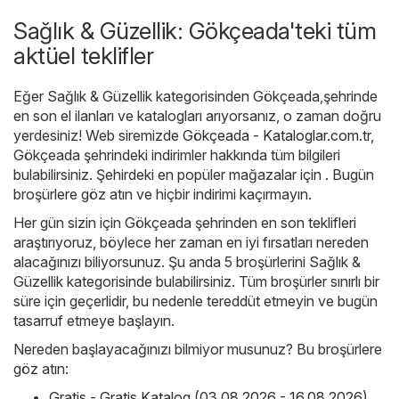
Sağlık & Güzellik: Gökçeada'teki tüm
aktüel teklifler
Eğer Sağlık & Güzellik kategorisinden Gökçeada,şehrinde
en son el ilanları ve katalogları arıyorsanız, o zaman doğru
yerdesiniz! Web siremizde
Gökçeada - Kataloglar.com.tr
,
Gökçeada şehrindeki indirimler hakkında tüm bilgileri
bulabilirsiniz. Şehirdeki en popüler mağazalar için . Bugün
broşürlere göz atın ve hiçbir indirimi kaçırmayın.
Her gün sizin için Gökçeada şehrinden en son teklifleri
araştırıyoruz, böylece her zaman en iyi fırsatları nereden
alacağınızı biliyorsunuz. Şu anda 5 broşürlerini Sağlık &
Güzellik kategorisinde bulabilirsiniz. Tüm broşürler sınırlı bir
süre için geçerlidir, bu nedenle tereddüt etmeyin ve bugün
tasarruf etmeye başlayın.
Nereden başlayacağınızı bilmiyor musunuz? Bu broşürlere
göz atın:
Gratis - Gratis Katalog (03.08.2026 - 16.08.2026)
,