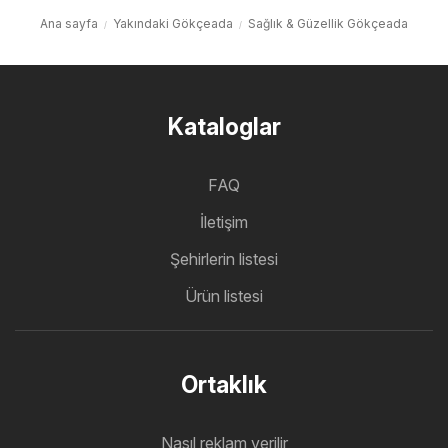
Ana sayfa
Yakındaki Gökçeada
Sağlık & Güzellik Gökçeada
Kataloglar
FAQ
İletişim
Şehirlerin listesi
Ürün listesi
Ortaklık
Nasıl reklam verilir