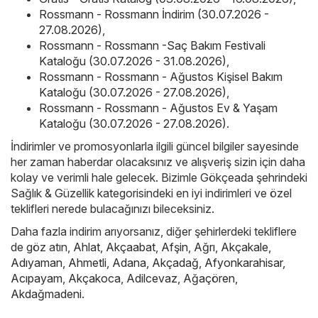
Rossmann - Rossmann İndirim (30.07.2026 -
27.08.2026)
,
Rossmann - Rossmann -Saç Bakım Festivali
Kataloğu (30.07.2026 - 31.08.2026)
,
Rossmann - Rossmann - Ağustos Kişisel Bakım
Kataloğu (30.07.2026 - 27.08.2026)
,
Rossmann - Rossmann - Ağustos Ev & Yaşam
Kataloğu (30.07.2026 - 27.08.2026)
.
İndirimler ve promosyonlarla ilgili güncel bilgiler sayesinde
her zaman haberdar olacaksınız ve alışveriş sizin için daha
kolay ve verimli hale gelecek. Bizimle Gökçeada şehrindeki
Sağlık & Güzellik kategorisindeki en iyi indirimleri ve özel
teklifleri nerede bulacağınızı bileceksiniz.
Daha fazla indirim arıyorsanız, diğer şehirlerdeki tekliflere
de göz atın,
Ahlat
,
Akçaabat
,
Afşin
,
Ağrı
,
Akçakale
,
Adıyaman
,
Ahmetli
,
Adana
,
Akçadağ
,
Afyonkarahisar
,
Acıpayam
,
Akçakoca
,
Adilcevaz
,
Ağaçören
,
Akdağmadeni
.