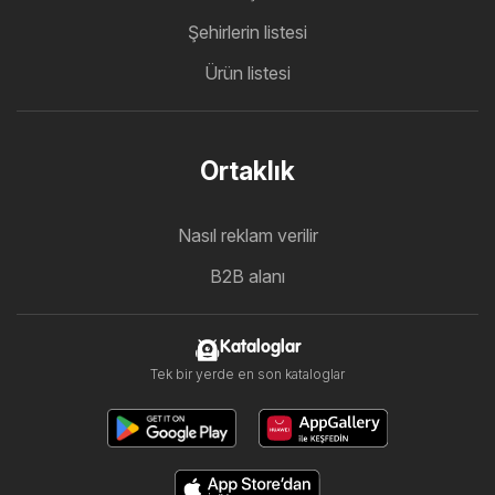
Şehirlerin listesi
Ürün listesi
Ortaklık
Nasıl reklam verilir
B2B alanı
Kataloglar
Tek bir yerde en son kataloglar