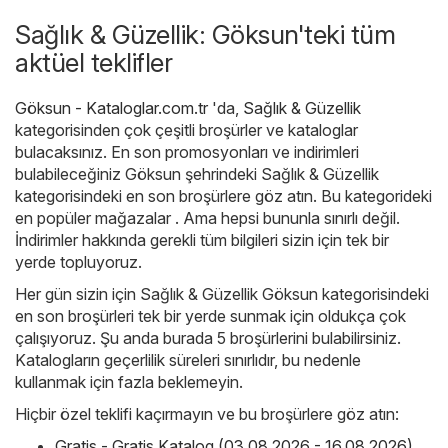
Sağlık & Güzellik: Göksun'teki tüm
aktüel teklifler
Göksun - Kataloglar.com.tr
'da,
Sağlık & Güzellik
kategorisinden çok çeşitli broşürler ve kataloglar
bulacaksınız. En son promosyonları ve indirimleri
bulabileceğiniz Göksun şehrindeki Sağlık & Güzellik
kategorisindeki en son broşürlere göz atın. Bu kategorideki
en popüler mağazalar . Ama hepsi bununla sınırlı değil.
İndirimler hakkında gerekli tüm bilgileri sizin için tek bir
yerde topluyoruz.
Her gün sizin için Sağlık & Güzellik Göksun kategorisindeki
en son broşürleri tek bir yerde sunmak için oldukça çok
çalışıyoruz. Şu anda burada 5 broşürlerini bulabilirsiniz.
Katalogların geçerlilik süreleri sınırlıdır, bu nedenle
kullanmak için fazla beklemeyin.
Hiçbir özel teklifi kaçırmayın ve bu broşürlere göz atın:
Gratis - Gratis Katalog (03.08.2026 - 16.08.2026)
,