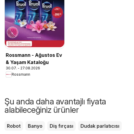
Rossmann - Ağustos Ev
& Yaşam Kataloğu
30.07. - 27.08.2026
Rossmann
Şu anda daha avantajlı fiyata
alabileceğiniz ürünler
Robot
Banyo
Diş fırçası
Dudak parlatıcısı