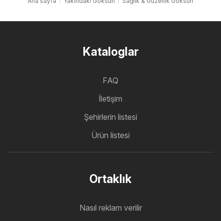
Ana sayfa
Yakındaki Göksun
Sağlık & Güzellik Göksun
Kataloglar
FAQ
İletişim
Şehirlerin listesi
Ürün listesi
Ortaklık
Nasıl reklam verilir