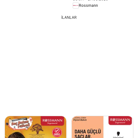
Rossmann
İLANLAR