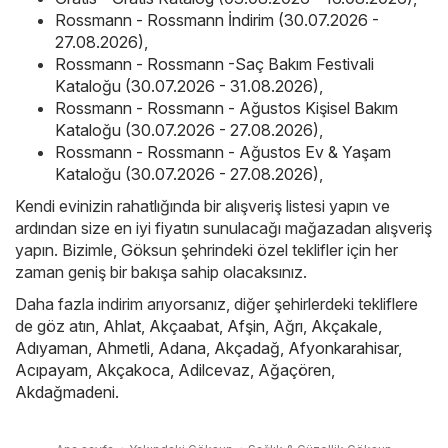
Rossmann - Rossmann İndirim (30.07.2026 -
27.08.2026)
,
Rossmann - Rossmann -Saç Bakım Festivali
Kataloğu (30.07.2026 - 31.08.2026)
,
Rossmann - Rossmann - Ağustos Kişisel Bakım
Kataloğu (30.07.2026 - 27.08.2026)
,
Rossmann - Rossmann - Ağustos Ev & Yaşam
Kataloğu (30.07.2026 - 27.08.2026)
,
Kendi evinizin rahatlığında bir alışveriş listesi yapın ve
ardından size en iyi fiyatın sunulacağı mağazadan alışveriş
yapın. Bizimle, Göksun şehrindeki özel teklifler için her
zaman geniş bir bakışa sahip olacaksınız.
Daha fazla indirim arıyorsanız, diğer şehirlerdeki tekliflere
de göz atın,
Ahlat
,
Akçaabat
,
Afşin
,
Ağrı
,
Akçakale
,
Adıyaman
,
Ahmetli
,
Adana
,
Akçadağ
,
Afyonkarahisar
,
Acıpayam
,
Akçakoca
,
Adilcevaz
,
Ağaçören
,
Akdağmadeni
.