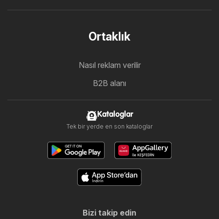
Ortaklık
Nasıl reklam verilir
B2B alanı
Kataloglar
Tek bir yerde en son kataloglar
Bizi takip edin