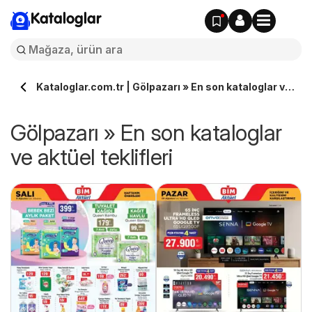
Kataloglar
Kataloglar.com.tr | Gölpazarı » En son kataloglar ve
aktüel teklifleri
Gölpazarı » En son kataloglar
ve aktüel teklifleri