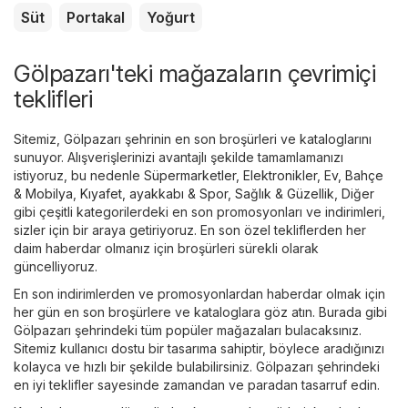
Süt
Portakal
Yoğurt
Gölpazarı'teki mağazaların çevrimiçi
teklifleri
Sitemiz, Gölpazarı şehrinin en son broşürleri ve kataloglarını
sunuyor. Alışverişlerinizi avantajlı şekilde tamamlamanızı
istiyoruz, bu nedenle
Süpermarketler
,
Elektronikler
,
Ev, Bahçe
& Mobilya
,
Kıyafet, ayakkabı & Spor
,
Sağlık & Güzellik
,
Diğer
gibi çeşitli kategorilerdeki en son promosyonları ve indirimleri,
sizler için bir araya getiriyoruz. En son özel tekliflerden her
daim haberdar olmanız için broşürleri sürekli olarak
güncelliyoruz.
En son indirimlerden ve promosyonlardan haberdar olmak için
her gün en son broşürlere ve kataloglara göz atın. Burada gibi
Gölpazarı şehrindeki tüm popüler mağazaları bulacaksınız.
Sitemiz kullanıcı dostu bir tasarıma sahiptir, böylece aradığınızı
kolayca ve hızlı bir şekilde bulabilirsiniz. Gölpazarı şehrindeki
en iyi teklifler sayesinde zamandan ve paradan tasarruf edin.