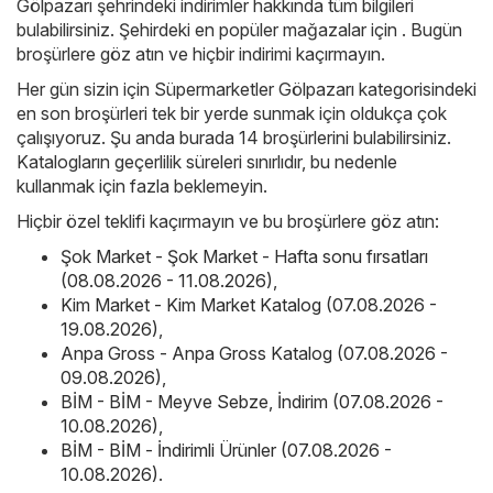
Gölpazarı şehrindeki indirimler hakkında tüm bilgileri
bulabilirsiniz. Şehirdeki en popüler mağazalar için . Bugün
broşürlere göz atın ve hiçbir indirimi kaçırmayın.
Her gün sizin için Süpermarketler Gölpazarı kategorisindeki
en son broşürleri tek bir yerde sunmak için oldukça çok
çalışıyoruz. Şu anda burada 14 broşürlerini bulabilirsiniz.
Katalogların geçerlilik süreleri sınırlıdır, bu nedenle
kullanmak için fazla beklemeyin.
Hiçbir özel teklifi kaçırmayın ve bu broşürlere göz atın:
Şok Market - Şok Market - Hafta sonu fırsatları
(08.08.2026 - 11.08.2026)
,
Kim Market - Kim Market Katalog (07.08.2026 -
19.08.2026)
,
Anpa Gross - Anpa Gross Katalog (07.08.2026 -
09.08.2026)
,
BİM - BİM - Meyve Sebze, İndirim (07.08.2026 -
10.08.2026)
,
BİM - BİM - İndirimli Ürünler (07.08.2026 -
10.08.2026)
.