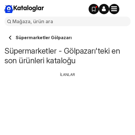
Kataloglar
Süpermarketler Gölpazarı
Süpermarketler - Gölpazarı'teki en
son ürünleri kataloğu
İLANLAR