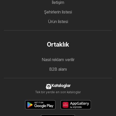
İletişim
Şehirlerin listesi
Ürün listesi
Ortaklık
Nasıl reklam verilir
B2B alanı
Kataloglar
Tek bir yerde en son kataloglar