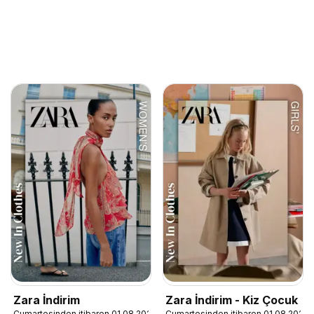
Zara İndirim
Zara İndirim - Kiz Çocuk
Cumartesinden itibaren 01.08.2026
Cumartesinden itibaren 01.08.2026