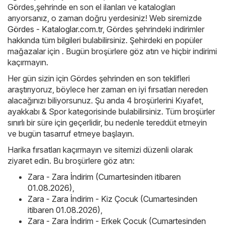
Gördes,şehrinde en son el ilanları ve katalogları
arıyorsanız, o zaman doğru yerdesiniz! Web siremizde
Gördes - Kataloglar.com.tr
, Gördes şehrindeki indirimler
hakkında tüm bilgileri bulabilirsiniz. Şehirdeki en popüler
mağazalar için . Bugün broşürlere göz atın ve hiçbir indirimi
kaçırmayın.
Her gün sizin için Gördes şehrinden en son teklifleri
araştırıyoruz, böylece her zaman en iyi fırsatları nereden
alacağınızı biliyorsunuz. Şu anda 4 broşürlerini Kıyafet,
ayakkabı & Spor kategorisinde bulabilirsiniz. Tüm broşürler
sınırlı bir süre için geçerlidir, bu nedenle tereddüt etmeyin
ve bugün tasarruf etmeye başlayın.
Harika fırsatları kaçırmayın ve sitemizi düzenli olarak
ziyaret edin. Bu broşürlere göz atın:
Zara - Zara İndirim (Cumartesinden itibaren
01.08.2026)
,
Zara - Zara İndirim - Kiz Çocuk (Cumartesinden
itibaren 01.08.2026)
,
Zara - Zara İndirim - Erkek Çocuk (Cumartesinden