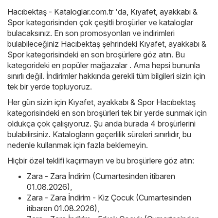
Hacıbektaş - Kataloglar.com.tr
'da,
Kıyafet, ayakkabı &
Spor
kategorisinden çok çeşitli broşürler ve kataloglar
bulacaksınız. En son promosyonları ve indirimleri
bulabileceğiniz Hacıbektaş şehrindeki Kıyafet, ayakkabı &
Spor kategorisindeki en son broşürlere göz atın. Bu
kategorideki en popüler mağazalar . Ama hepsi bununla
sınırlı değil. İndirimler hakkında gerekli tüm bilgileri sizin için
tek bir yerde topluyoruz.
Her gün sizin için Kıyafet, ayakkabı & Spor Hacıbektaş
kategorisindeki en son broşürleri tek bir yerde sunmak için
oldukça çok çalışıyoruz. Şu anda burada 4 broşürlerini
bulabilirsiniz. Katalogların geçerlilik süreleri sınırlıdır, bu
nedenle kullanmak için fazla beklemeyin.
Hiçbir özel teklifi kaçırmayın ve bu broşürlere göz atın:
Zara - Zara İndirim (Cumartesinden itibaren
01.08.2026)
,
Zara - Zara İndirim - Kiz Çocuk (Cumartesinden
itibaren 01.08.2026)
,