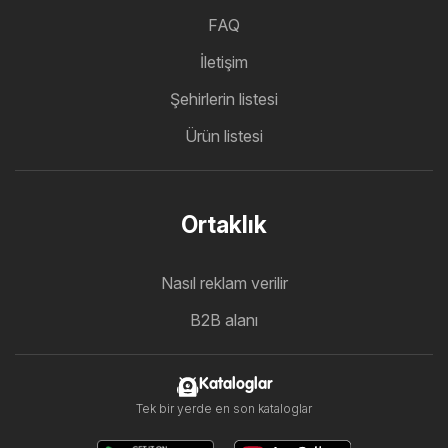
FAQ
İletişim
Şehirlerin listesi
Ürün listesi
Ortaklık
Nasıl reklam verilir
B2B alanı
Kataloglar
Tek bir yerde en son kataloglar