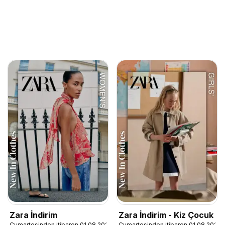
Zara İndirim
Zara İndirim - Kiz Çocuk
Cumartesinden itibaren 01.08.2026
Cumartesinden itibaren 01.08.2026