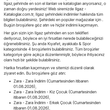
Ilgaz,şehrinde en son el ilanları ve katalogları arıyorsanız, o
zaman doğru yerdesiniz! Web siremizde
Ilgaz -
Kataloglar.com.tr
, Ilgaz şehrindeki indirimler hakkında tüm
bilgileri bulabilirsiniz. Şehirdeki en popüler mağazalar için .
Bugün broşürlere göz atın ve hiçbir indirimi kaçırmayın.
Her gün sizin için Ilgaz şehrinden en son teklifleri
derliyoruz, böylece en iyi fırsatları nerede bulabileceğinizi
öğrenebilirsiniz. Şu anda Kıyafet, ayakkabı & Spor
kategorisinde 4 broşürlerini bulabilirsiniz. Tüm broşürler
kategoriye göre açıkça düzenlenmiştir, böylece ihtiyacınız
olanı hızlı bir şekilde bulabilirsiniz.
Harika fırsatları kaçırmayın ve sitemizi düzenli olarak
ziyaret edin. Bu broşürlere göz atın:
Zara - Zara İndirim (Cumartesinden itibaren
01.08.2026)
,
Zara - Zara İndirim - Kiz Çocuk (Cumartesinden
itibaren 01.08.2026)
,
Zara - Zara İndirim - Erkek Çocuk (Cumartesinden
itibaren 01.08.2026)
,