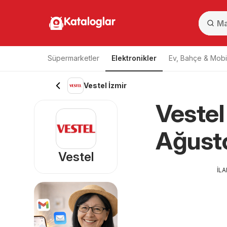
Kataloglar
Süpermarketler
Elektronikler
Ev, Bahçe & Mobi
Vestel İzmir
Vestel
Ağusto
Vestel
İL