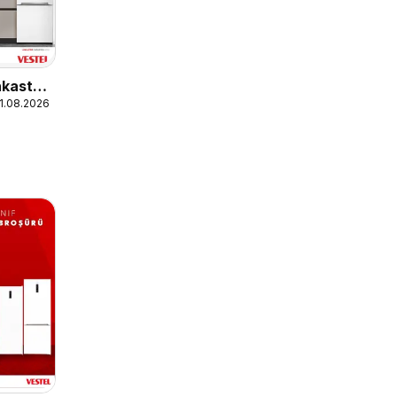
nkastre
31.08.2026