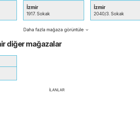
İzmir
İzmir
1917. Sokak
2040/3. Sokak
Daha fazla mağaza görüntüle
mir diğer mağazalar
İLANLAR