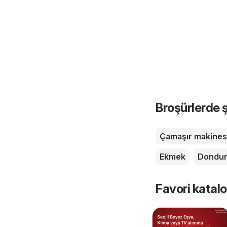
Broşürlerde ş
Çamaşır makines
Ekmek
Dondu
Favori katalo