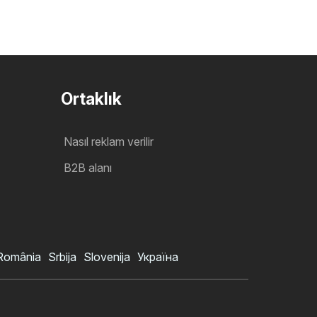
Ortaklık
Nasıl reklam verilir
B2B alanı
România
Srbija
Slovenija
Україна