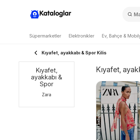
Kataloglar
Süpermarketler
Elektronikler
Ev, Bahçe & Mobil
Kıyafet, ayakkabı & Spor Kilis
Kıyafet, ayakk
Kıyafet,
ayakkabı &
Spor
Zara