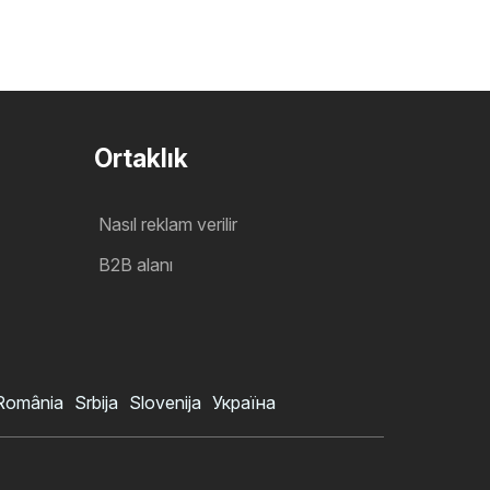
Ortaklık
Nasıl reklam verilir
B2B alanı
România
Srbija
Slovenija
Україна