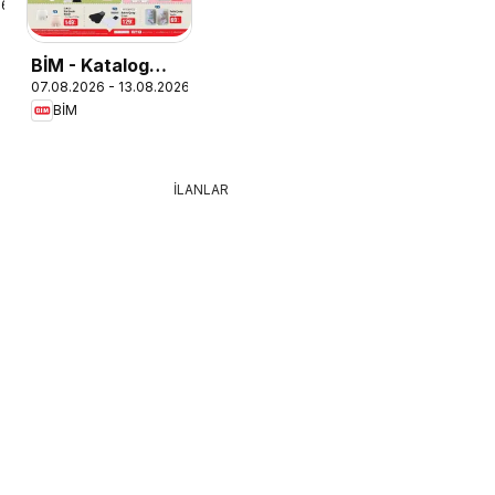
26
BİM - Katalog
07.08.2026 - 13.08.2026
Cuma
BİM
İLANLAR