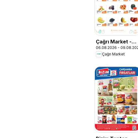
Çağrı Market -
06.08.2026 - 09.08.20
Manav Katalog
Çağrı Market