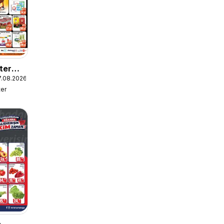
ter
7.08.2026
er