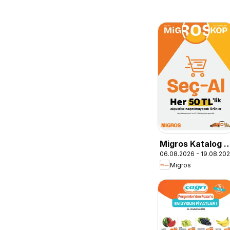
Migros Katalog -
06.08.2026 - 19.08.20
Migroskop
Migros