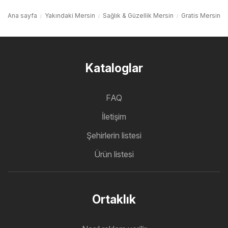
Ana sayfa
Yakındaki Mersin
Sağlık & Güzellik Mersin
Gratis Mersin
Kataloglar
FAQ
İletişim
Şehirlerin listesi
Ürün listesi
Ortaklık