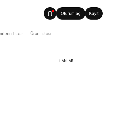
Oturum aç
Kayıt
irlerin listesi
Ürün listesi
İLANLAR