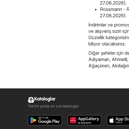
27.08.2026)
,
Rossmann - R
27.08.2026)
.
İndirimler ve promos
ve alışveriş sizin iç
Güzellik kategorisind
biliyor olacaksınız.
Diğer şehirler için d
Adıyaman
,
Ahmetli
Ağaçören
,
Akdağm
Kataloglar
Tek bir yerde en son kataloglar