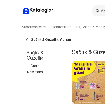
Kataloglar
Süpermarketler
Elektronikler
Ev, Bahçe & Mobil
Sağlık & Güzellik Mersin
Sağlık & Güzel
Sağlık &
Güzellik
Gratis
Rossmann