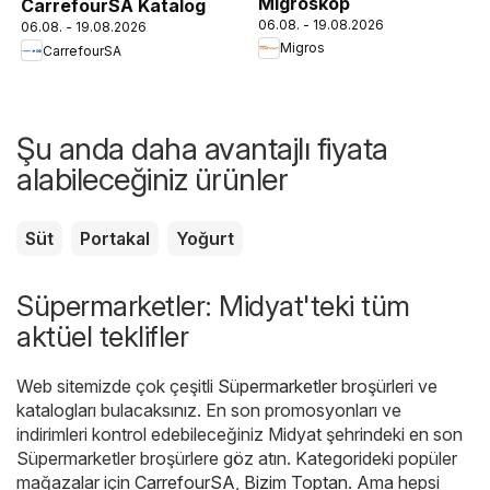
Migroskop
CarrefourSA Katalog
06.08. - 19.08.2026
06.08. - 19.08.2026
Migros
CarrefourSA
Şu anda daha avantajlı fiyata
alabileceğiniz ürünler
Süt
Portakal
Yoğurt
Süpermarketler: Midyat'teki tüm
aktüel teklifler
Web sitemizde çok çeşitli
Süpermarketler
broşürleri ve
katalogları bulacaksınız. En son promosyonları ve
indirimleri kontrol edebileceğiniz Midyat şehrindeki en son
Süpermarketler broşürlere göz atın. Kategorideki popüler
mağazalar için
CarrefourSA
,
Bizim Toptan
. Ama hepsi