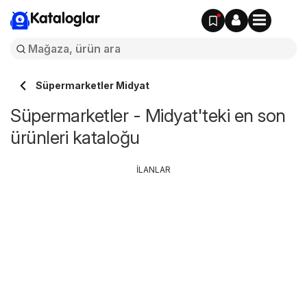
Kataloglar
Süpermarketler Midyat
Süpermarketler - Midyat'teki en son
ürünleri kataloğu
İLANLAR