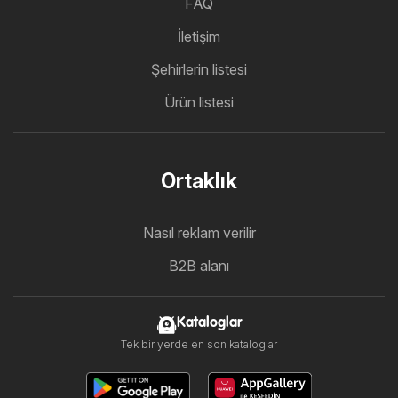
FAQ
İletişim
Şehirlerin listesi
Ürün listesi
Ortaklık
Nasıl reklam verilir
B2B alanı
Kataloglar
Tek bir yerde en son kataloglar