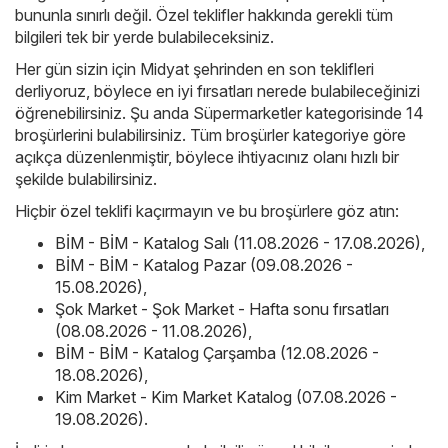
bununla sınırlı değil. Özel teklifler hakkında gerekli tüm
bilgileri tek bir yerde bulabileceksiniz.
Her gün sizin için Midyat şehrinden en son teklifleri
derliyoruz, böylece en iyi fırsatları nerede bulabileceğinizi
öğrenebilirsiniz. Şu anda Süpermarketler kategorisinde 14
broşürlerini bulabilirsiniz. Tüm broşürler kategoriye göre
açıkça düzenlenmiştir, böylece ihtiyacınız olanı hızlı bir
şekilde bulabilirsiniz.
Hiçbir özel teklifi kaçırmayın ve bu broşürlere göz atın:
BİM - BİM - Katalog Salı (11.08.2026 - 17.08.2026)
,
BİM - BİM - Katalog Pazar (09.08.2026 -
15.08.2026)
,
Şok Market - Şok Market - Hafta sonu fırsatları
(08.08.2026 - 11.08.2026)
,
BİM - BİM - Katalog Çarşamba (12.08.2026 -
18.08.2026)
,
Kim Market - Kim Market Katalog (07.08.2026 -
19.08.2026)
.