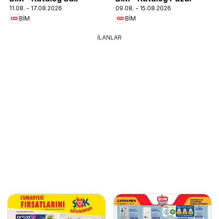
11.08. - 17.08.2026
09.08. - 15.08.2026
BİM
BİM
İLANLAR