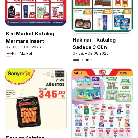
Kim Market Katalog -
Hakmar - Katalog
Marmara Insert
Sadece 3 Gün
07.08. - 19.08.2026
07.08. - 09.08.2026
Kim Market
Hakmar