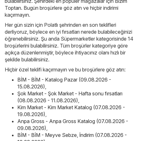
bulabilirsiniz. Şehirdeki en popüler mağazalar için
Bizim
Toptan
. Bugün broşürlere göz atın ve hiçbir indirimi
kaçırmayın.
Her gün sizin için Polatlı şehrinden en son teklifleri
derliyoruz, böylece en iyi fırsatları nerede bulabileceğinizi
öğrenebilirsiniz. Şu anda Süpermarketler kategorisinde 14
broşürlerini bulabilirsiniz. Tüm broşürler kategoriye göre
açıkça düzenlenmiştir, böylece ihtiyacınız olanı hızlı bir
şekilde bulabilirsiniz.
Hiçbir özel teklifi kaçırmayın ve bu broşürlere göz atın:
BİM - BİM - Katalog Pazar (09.08.2026 -
15.08.2026)
,
Şok Market - Şok Market - Hafta sonu fırsatları
(08.08.2026 - 11.08.2026)
,
Kim Market - Kim Market Katalog (07.08.2026 -
19.08.2026)
,
Anpa Gross - Anpa Gross Katalog (07.08.2026 -
09.08.2026)
,
BİM - BİM - Meyve Sebze, İndirim (07.08.2026 -