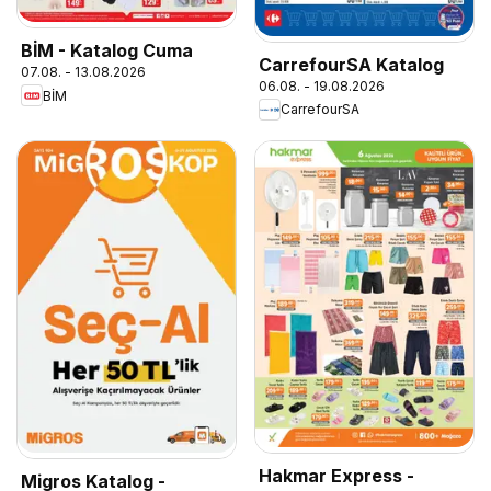
BİM - Katalog Cuma
CarrefourSA Katalog
07.08. - 13.08.2026
06.08. - 19.08.2026
BİM
CarrefourSA
Hakmar Express -
Migros Katalog -