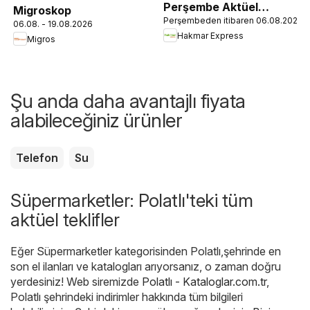
Perşembe Aktüel
Migroskop
Perşembeden itibaren 06.08.2026
Ürünler
06.08. - 19.08.2026
Hakmar Express
Migros
Şu anda daha avantajlı fiyata
alabileceğiniz ürünler
Telefon
Su
Süpermarketler: Polatlı'teki tüm
aktüel teklifler
Eğer Süpermarketler kategorisinden Polatlı,şehrinde en
son el ilanları ve katalogları arıyorsanız, o zaman doğru
yerdesiniz! Web siremizde
Polatlı - Kataloglar.com.tr
,
Polatlı şehrindeki indirimler hakkında tüm bilgileri