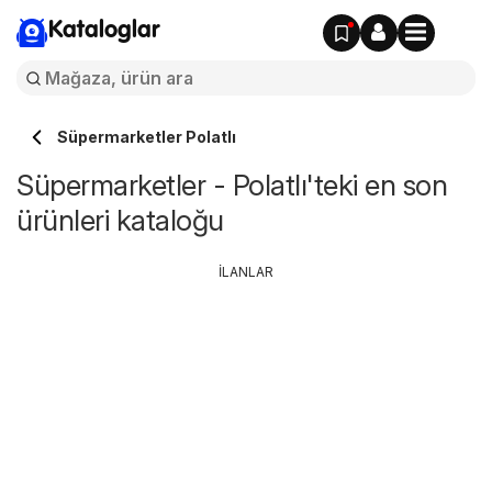
Kataloglar
Süpermarketler Polatlı
Süpermarketler - Polatlı'teki en son
ürünleri kataloğu
İLANLAR