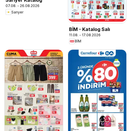
Sarıyer Katalog
07.08. - 26.08.2026
Sarıyer
BİM - Katalog Salı
11.08. - 17.08.2026
BİM