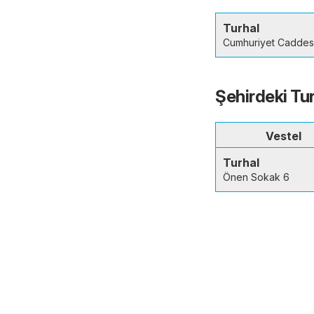
Turhal
Cumhuriyet Caddesi
Şehirdeki Tu
Vestel
Turhal
Önen Sokak 6