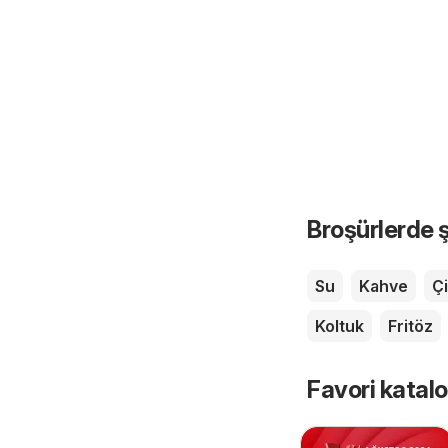
Broşürlerde ş
Su
Kahve
Çi
Koltuk
Fritöz
Favori katalo