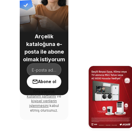
Arçelik
kataloğuna e-
posta ile abone
olmak istiyorum
Abone ol
Giriş yaparak
kullanım şartlarını
ve
kişisel verilerin
işlenmesini
kabul
etmiş olursunuz.