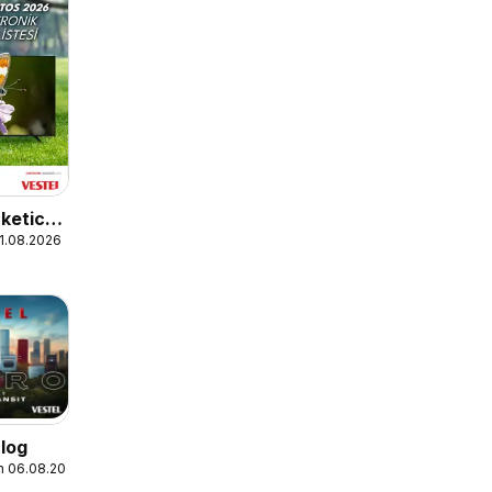
ketici
31.08.2026
log
en 06.08.2024