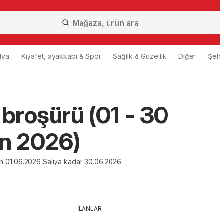
lya
Kıyafet, ayakkabı & Spor
Sağlık & Güzellik
Diğer
Şehi
 broşürü (01 - 30
n 2026)
en 01.06.2026 Salıya kadar 30.06.2026
İLANLAR