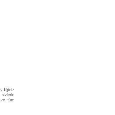
vdiğiniz
sizlerle
r ve tüm