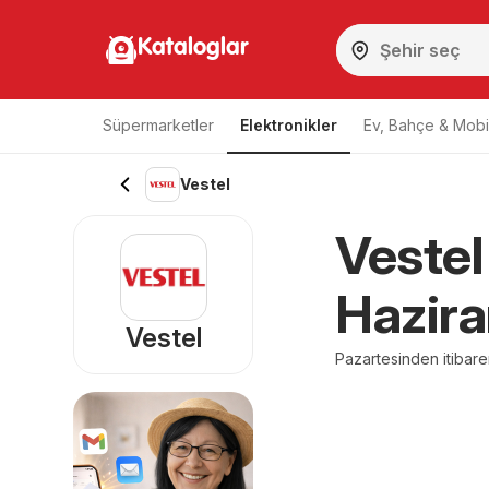
Kataloglar
Süpermarketler
Elektronikler
Ev, Bahçe & Mobi
Vestel
Vestel
Hazira
Vestel
Pazartesinden itibar