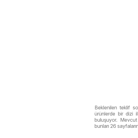
Beklenilen teklif s
ürünlerde bir dizi 
buluşuyor. Mevcut 
bunları 26 sayfaları