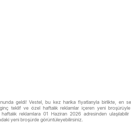
onunda geldi! Vestel, bu kez harika fiyatlarıyla birlikte, en se
ilginç teklif ve özel haftalık reklamlar içeren yeni broşürüyle 
haftalık reklamlara 01 Haziran 2026 adresinden ulaşılabili
ndaki yeni broşürde görüntüleyebilirsiniz.