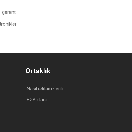
 garanti
ronikler
Ortaklık
Nasıl reklam verilir
B2B alanı