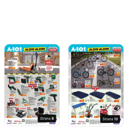
Strana
8
Strana
13