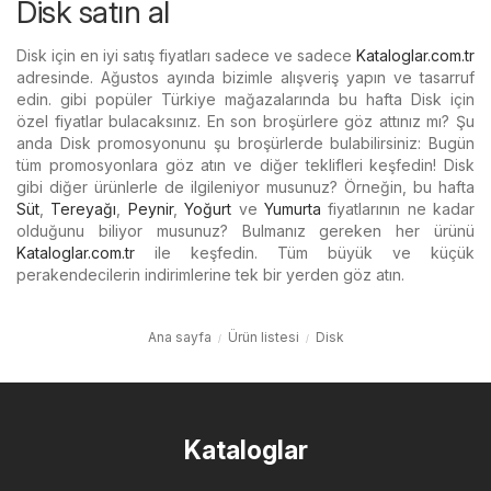
Disk satın al
Disk için en iyi satış fiyatları sadece ve sadece
Kataloglar.com.tr
adresinde. Ağustos ayında bizimle alışveriş yapın ve tasarruf
edin. gibi popüler Türkiye mağazalarında bu hafta Disk için
özel fiyatlar bulacaksınız. En son broşürlere göz attınız mı? Şu
anda Disk promosyonunu şu broşürlerde bulabilirsiniz: Bugün
tüm promosyonlara göz atın ve diğer teklifleri keşfedin! Disk
gibi diğer ürünlerle de ilgileniyor musunuz? Örneğin, bu hafta
Süt
,
Tereyağı
,
Peynir
,
Yoğurt
ve
Yumurta
fiyatlarının ne kadar
olduğunu biliyor musunuz? Bulmanız gereken her ürünü
Kataloglar.com.tr
ile keşfedin. Tüm büyük ve küçük
perakendecilerin indirimlerine tek bir yerden göz atın.
Ana sayfa
Ürün listesi
Disk
Kataloglar