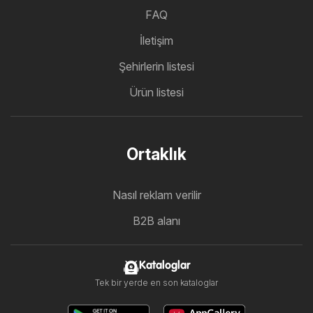
FAQ
İletişim
Şehirlerin listesi
Ürün listesi
Ortaklık
Nasıl reklam verilir
B2B alanı
Kataloglar
Tek bir yerde en son kataloglar