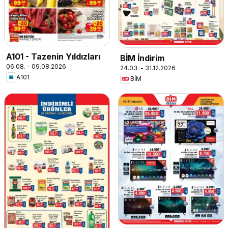
A101 - Tazenin Yıldızları
BİM İndirim
06.08. - 09.08.2026
24.03. - 31.12.2026
A101
BİM