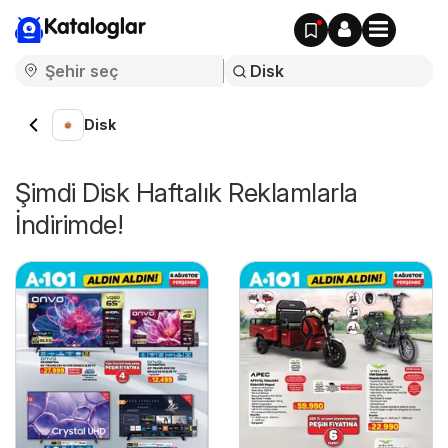
Kataloglar
Disk
Şimdi Disk Haftalık Reklamlarla
İndirimde!