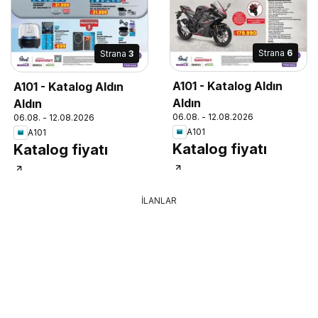
Strana
6
Strana
3
A101 - Katalog Aldın
A101 - Katalog Aldın
Aldın
Aldın
06.08. - 12.08.2026
06.08. - 12.08.2026
A101
A101
Katalog fiyatı
Katalog fiyatı
İLANLAR