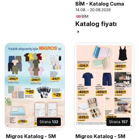
BİM - Katalog Cuma
14.08. - 20.08.2026
BİM
Katalog fiyatı
Strana
132
Strana
157
Migros Katalog - 5M
Migros Katalog - 5M