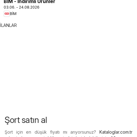
BİM - İndirimli Ürünler
03.06. - 24.08.2026
BİM
İLANLAR
Şort satın al
Şort için en düşük fiyatı mı arıyorsunuz?
Kataloglar.com.tr