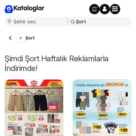
Kataloglar
Şort
Şimdi Şort Haftalık Reklamlarla
İndirimde!