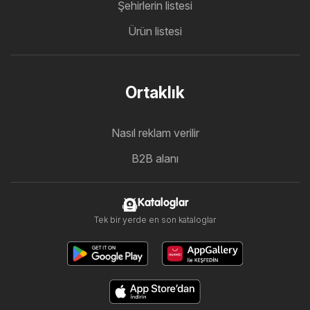
Şehirlerin listesi
Ürün listesi
Ortaklık
Nasıl reklam verilir
B2B alanı
Kataloglar
Tek bir yerde en son kataloglar