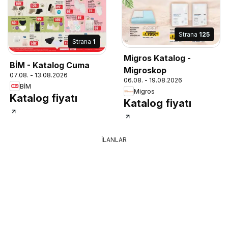
Strana
125
Strana
1
Migros Katalog -
BİM - Katalog Cuma
Migroskop
07.08. - 13.08.2026
06.08. - 19.08.2026
BİM
Migros
Katalog fiyatı
Katalog fiyatı
İLANLAR