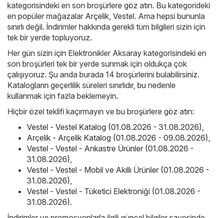
kategorisindeki en son broşürlere göz atın. Bu kategorideki
en popüler mağazalar
Arçelik
,
Vestel
. Ama hepsi bununla
sınırlı değil. İndirimler hakkında gerekli tüm bilgileri sizin için
tek bir yerde topluyoruz.
Her gün sizin için Elektronikler Aksaray kategorisindeki en
son broşürleri tek bir yerde sunmak için oldukça çok
çalışıyoruz. Şu anda burada 14 broşürlerini bulabilirsiniz.
Katalogların geçerlilik süreleri sınırlıdır, bu nedenle
kullanmak için fazla beklemeyin.
Hiçbir özel teklifi kaçırmayın ve bu broşürlere göz atın:
Vestel - Vestel Katalog (01.08.2026 - 31.08.2026)
,
Arçelik - Arçelik Katalog (01.08.2026 - 09.08.2026)
,
Vestel - Vestel - Ankastre Ürünler (01.08.2026 -
31.08.2026)
,
Vestel - Vestel - Mobil ve Akıllı Ürünler (01.08.2026 -
31.08.2026)
,
Vestel - Vestel - Tüketici Elektroniği (01.08.2026 -
31.08.2026)
.
İndirimler ve promosyonlarla ilgili güncel bilgiler sayesinde