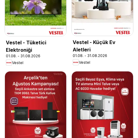
Vestel - Küçük Ev
Vestel - Tüketici
Aletleri
Elektroniği
01.08. - 31.08.2026
01.08. - 31.08.2026
Vestel
Vestel