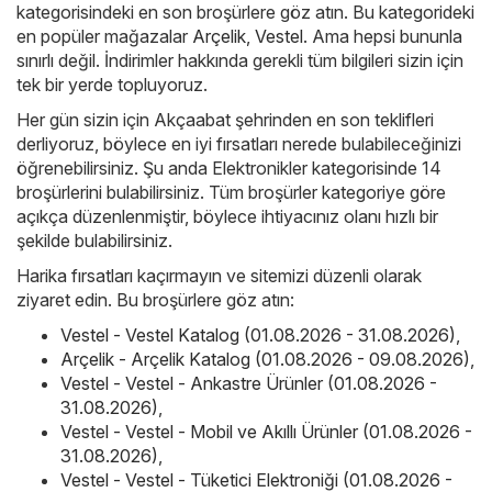
kategorisindeki en son broşürlere göz atın. Bu kategorideki
en popüler mağazalar
Arçelik
,
Vestel
. Ama hepsi bununla
sınırlı değil. İndirimler hakkında gerekli tüm bilgileri sizin için
tek bir yerde topluyoruz.
Her gün sizin için Akçaabat şehrinden en son teklifleri
derliyoruz, böylece en iyi fırsatları nerede bulabileceğinizi
öğrenebilirsiniz. Şu anda Elektronikler kategorisinde 14
broşürlerini bulabilirsiniz. Tüm broşürler kategoriye göre
açıkça düzenlenmiştir, böylece ihtiyacınız olanı hızlı bir
şekilde bulabilirsiniz.
Harika fırsatları kaçırmayın ve sitemizi düzenli olarak
ziyaret edin. Bu broşürlere göz atın:
Vestel - Vestel Katalog (01.08.2026 - 31.08.2026)
,
Arçelik - Arçelik Katalog (01.08.2026 - 09.08.2026)
,
Vestel - Vestel - Ankastre Ürünler (01.08.2026 -
31.08.2026)
,
Vestel - Vestel - Mobil ve Akıllı Ürünler (01.08.2026 -
31.08.2026)
,
Vestel - Vestel - Tüketici Elektroniği (01.08.2026 -