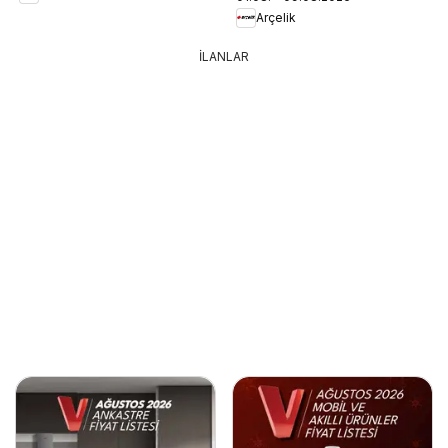
Arçelik
İLANLAR