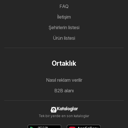
FAQ
İletişim
Şehirlerin listesi
Ürün listesi
Ortaklık
Nasıl reklam verilir
B2B alanı
Kataloglar
Tek bir yerde en son kataloglar