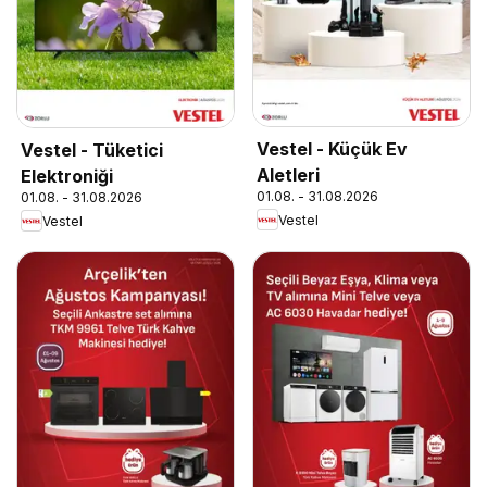
Vestel - Küçük Ev
Vestel - Tüketici
Aletleri
Elektroniği
01.08. - 31.08.2026
01.08. - 31.08.2026
Vestel
Vestel