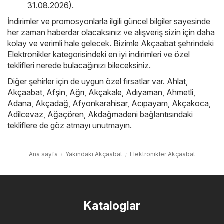
31.08.2026)
.
İndirimler ve promosyonlarla ilgili güncel bilgiler sayesinde
her zaman haberdar olacaksınız ve alışveriş sizin için daha
kolay ve verimli hale gelecek. Bizimle Akçaabat şehrindeki
Elektronikler kategorisindeki en iyi indirimleri ve özel
teklifleri nerede bulacağınızı bileceksiniz.
Diğer şehirler için de uygun özel fırsatlar var.
Ahlat
,
Akçaabat
,
Afşin
,
Ağrı
,
Akçakale
,
Adıyaman
,
Ahmetli
,
Adana
,
Akçadağ
,
Afyonkarahisar
,
Acıpayam
,
Akçakoca
,
Adilcevaz
,
Ağaçören
,
Akdağmadeni
bağlantısındaki
tekliflere de göz atmayı unutmayın.
Ana sayfa
Yakındaki Akçaabat
Elektronikler Akçaabat
Kataloglar