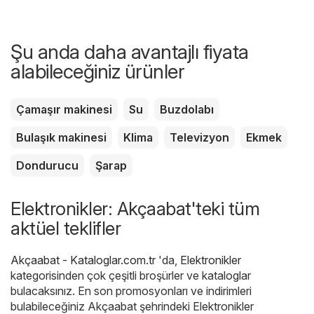
Şu anda daha avantajlı fiyata
alabileceğiniz ürünler
Çamaşır makinesi
Su
Buzdolabı
Bulaşık makinesi
Klima
Televizyon
Ekmek
Dondurucu
Şarap
Elektronikler: Akçaabat'teki tüm
aktüel teklifler
Akçaabat - Kataloglar.com.tr
'da,
Elektronikler
kategorisinden çok çeşitli broşürler ve kataloglar
bulacaksınız. En son promosyonları ve indirimleri
bulabileceğiniz Akçaabat şehrindeki Elektronikler