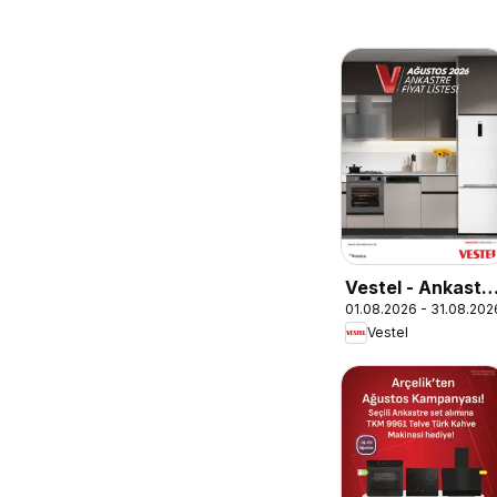
Vestel - Ankastr
01.08.2026 - 31.08.202
Ürünler
Vestel