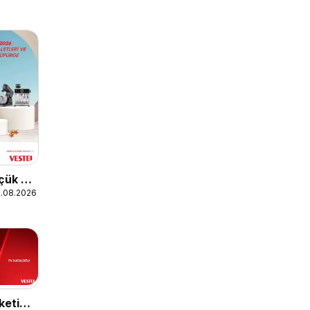
üçük Ev
1.08.2026
ketici