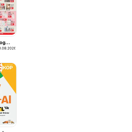
log
3.08.2026