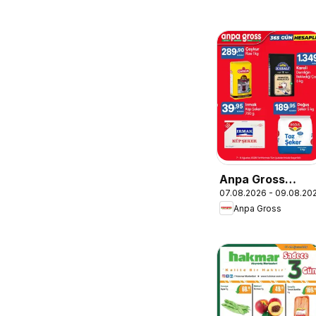
Anpa Gross
07.08.2026 - 09.08.20
Katalog
Anpa Gross