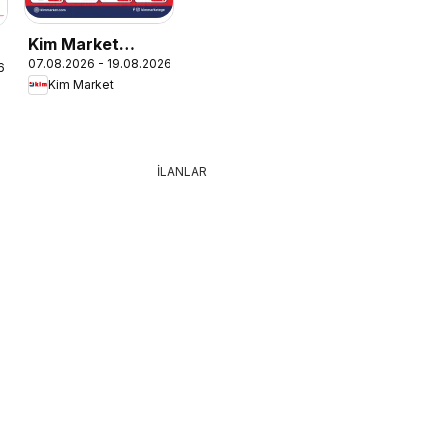
Kim Market
07.08.2026 - 19.08.2026
Katalog
6
Kim Market
İLANLAR