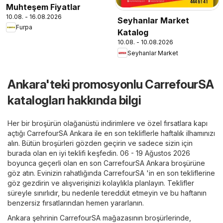
Muhteşem Fiyatlar
10.08. - 16.08.2026
Seyhanlar Market
Furpa
Katalog
10.08. - 10.08.2026
Seyhanlar Market
Ankara'teki promosyonlu CarrefourSA
katalogları hakkında bilgi
Her bir broşürün olağanüstü indirimlere ve özel fırsatlara kapı
açtığı CarrefourSA Ankara ile en son tekliflerle haftalık ilhamınızı
alın. Bütün broşürleri gözden geçirin ve sadece sizin için
burada olan en iyi teklifi keşfedin. 06 - 19 Ağustos 2026
boyunca geçerli olan en son CarrefourSA Ankara broşürüne
göz atın. Evinizin rahatlığında CarrefourSA 'in en son tekliflerine
göz gezdirin ve alışverişinizi kolaylıkla planlayın. Teklifler
süreyle sınırlıdır, bu nedenle tereddüt etmeyin ve bu haftanın
benzersiz fırsatlarından hemen yararlanın.
Ankara şehrinin CarrefourSA mağazasının broşürlerinde,