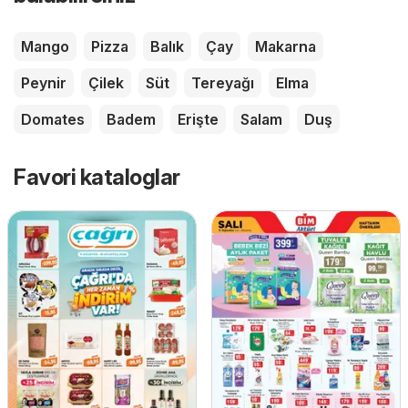
Mango
Pizza
Balık
Çay
Makarna
Peynir
Çilek
Süt
Tereyağı
Elma
Domates
Badem
Erişte
Salam
Duş
Favori kataloglar