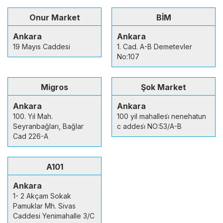
Onur Market
BİM
Ankara
Ankara
19 Mayıs Caddesi
1. Cad. A-B Demetevler
No:107
Migros
Şok Market
Ankara
Ankara
100. Yıl Mah.
100 yil mahallesi̇ nenehatun
Seyranbağları, Bağlar
c addesi̇ NO:53/A-B
Cad 226-A
A101
Ankara
1- 2 Akçam Sokak
Pamuklar Mh. Sivas
Caddesi Yenimahalle 3/C