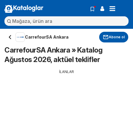
Kataloglar
CarrefourSA Ankara
Abone ol
CarrefourSA Ankara » Katalog
Ağustos 2026, aktüel teklifler
İLANLAR