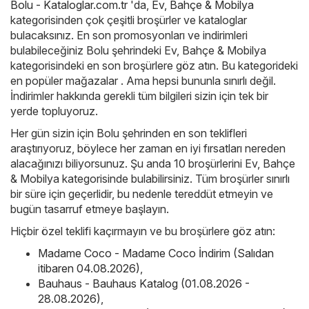
Bolu - Kataloglar.com.tr
'da,
Ev, Bahçe & Mobilya
kategorisinden çok çeşitli broşürler ve kataloglar
bulacaksınız. En son promosyonları ve indirimleri
bulabileceğiniz Bolu şehrindeki Ev, Bahçe & Mobilya
kategorisindeki en son broşürlere göz atın. Bu kategorideki
en popüler mağazalar . Ama hepsi bununla sınırlı değil.
İndirimler hakkında gerekli tüm bilgileri sizin için tek bir
yerde topluyoruz.
Her gün sizin için Bolu şehrinden en son teklifleri
araştırıyoruz, böylece her zaman en iyi fırsatları nereden
alacağınızı biliyorsunuz. Şu anda 10 broşürlerini Ev, Bahçe
& Mobilya kategorisinde bulabilirsiniz. Tüm broşürler sınırlı
bir süre için geçerlidir, bu nedenle tereddüt etmeyin ve
bugün tasarruf etmeye başlayın.
Hiçbir özel teklifi kaçırmayın ve bu broşürlere göz atın:
Madame Coco - Madame Coco İndirim (Salıdan
itibaren 04.08.2026)
,
Bauhaus - Bauhaus Katalog (01.08.2026 -
28.08.2026)
,