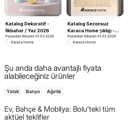
Katalog Dekoratif -
Katalog Sezonsuz
İlkbahar / Yaz 2026
Karaca Home Şıklığı -
Pazardan itibaren 01.03.2026
Pazardan itibaren 01.03.2026
İlkbahar / Yaz 2026
Karaca Home
Karaca Home
Şu anda daha avantajlı fiyata
alabileceğiniz ürünler
Yatak
Banyo
Ağırlık
Ev, Bahçe & Mobilya: Bolu'teki tüm
aktüel teklifler