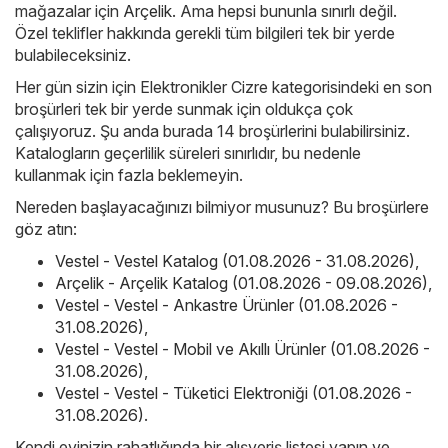
mağazalar için
Arçelik
. Ama hepsi bununla sınırlı değil.
Özel teklifler hakkında gerekli tüm bilgileri tek bir yerde
bulabileceksiniz.
Her gün sizin için Elektronikler Cizre kategorisindeki en son
broşürleri tek bir yerde sunmak için oldukça çok
çalışıyoruz. Şu anda burada 14 broşürlerini bulabilirsiniz.
Katalogların geçerlilik süreleri sınırlıdır, bu nedenle
kullanmak için fazla beklemeyin.
Nereden başlayacağınızı bilmiyor musunuz? Bu broşürlere
göz atın:
Vestel - Vestel Katalog (01.08.2026 - 31.08.2026)
,
Arçelik - Arçelik Katalog (01.08.2026 - 09.08.2026)
,
Vestel - Vestel - Ankastre Ürünler (01.08.2026 -
31.08.2026)
,
Vestel - Vestel - Mobil ve Akıllı Ürünler (01.08.2026 -
31.08.2026)
,
Vestel - Vestel - Tüketici Elektroniği (01.08.2026 -
31.08.2026)
.
Kendi evinizin rahatlığında bir alışveriş listesi yapın ve