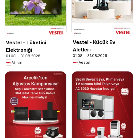
Vestel - Küçük Ev
Vestel - Tüketici
Aletleri
Elektroniği
01.08. - 31.08.2026
01.08. - 31.08.2026
Vestel
Vestel