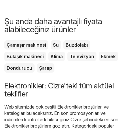
Şu anda daha avantajlı fiyata
alabileceğiniz ürünler
Çamaşır makinesi
Su
Buzdolabı
Bulaşık makinesi
Klima
Televizyon
Ekmek
Dondurucu
Şarap
Elektronikler: Cizre'teki tüm aktüel
teklifler
Web sitemizde çok çeşitli
Elektronikler
broşürleri ve
katalogları bulacaksınız. En son promosyonları ve
indirimleri kontrol edebileceğiniz Cizre şehrindeki en son
Elektronikler broşürlere göz atın. Kategorideki popüler