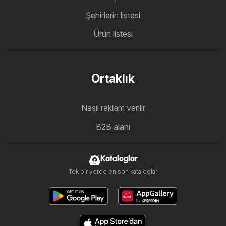
Şehirlerin listesi
Ürün listesi
Ortaklık
Nasıl reklam verilir
B2B alanı
Kataloglar
Tek bir yerde en son kataloglar