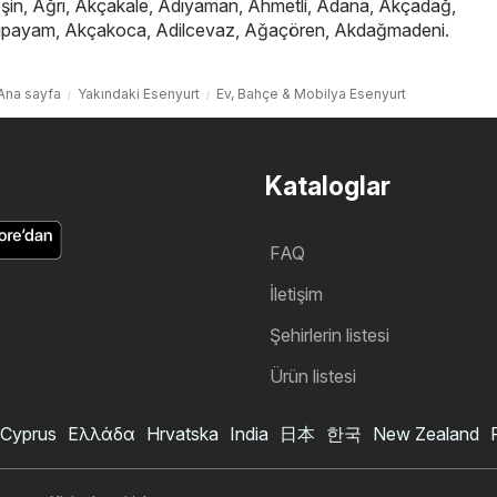
şin
,
Ağrı
,
Akçakale
,
Adıyaman
,
Ahmetli
,
Adana
,
Akçadağ
,
ıpayam
,
Akçakoca
,
Adilcevaz
,
Ağaçören
,
Akdağmadeni
.
Ana sayfa
Yakındaki Esenyurt
Ev, Bahçe & Mobilya Esenyurt
Kataloglar
FAQ
İletişim
Şehirlerin listesi
Ürün listesi
Cyprus
Ελλάδα
Hrvatska
India
日本
한국
New Zealand