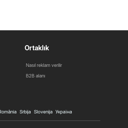
Ortaklık
Nasıl reklam verilir
B2B alanı
România
Srbija
Slovenija
Україна