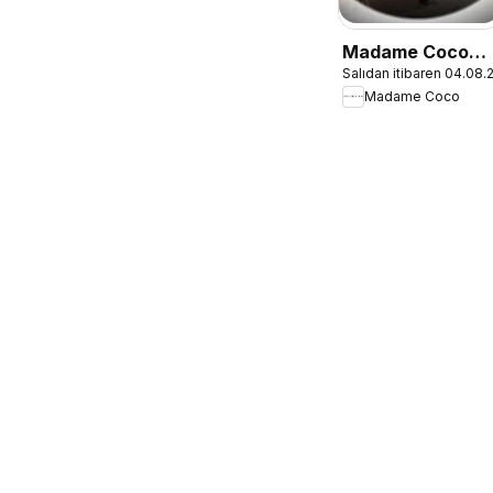
Madame Coco
Salıdan itibaren 04.08
İndirim
Madame Coco