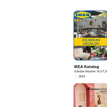
IKEA Katalog
Salıdan itibaren 14.07.
IKEA