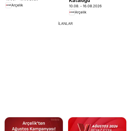
Kataloğu
Arçelik
10.08. - 16.08.2026
Arçelik
İLANLAR