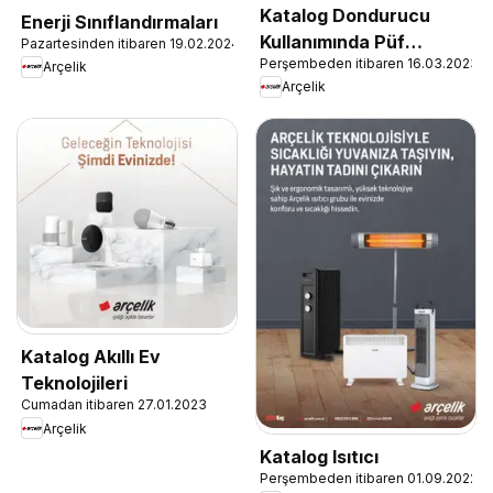
Katalog Dondurucu
Enerji Sınıflandırmaları
Kullanımında Püf
Pazartesinden itibaren 19.02.2024
Perşembeden itibaren 16.03.2023
Noktaları
Arçelik
Arçelik
Katalog Akıllı Ev
Teknolojileri
Cumadan itibaren 27.01.2023
Arçelik
Katalog Isıtıcı
Perşembeden itibaren 01.09.2022