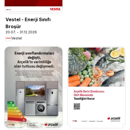
Vestel - Enerji Sınıfı
Broşür
20.07. - 31.12.2026
Vestel