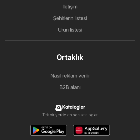
İletişim
Şehirlerin listesi
Ürün listesi
Ortaklık
Nasıl reklam verilir
B2B alanı
Kataloglar
Tek bir yerde en son kataloglar