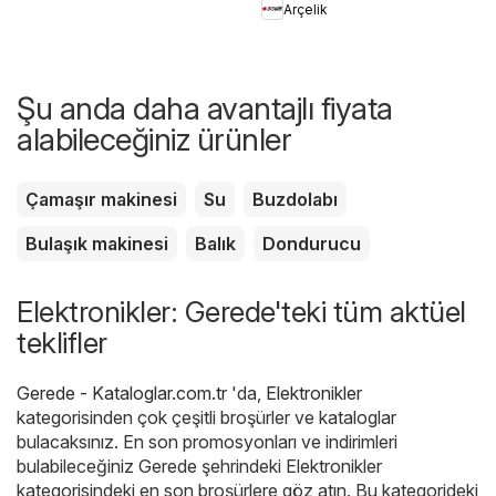
Arçelik
Şu anda daha avantajlı fiyata
alabileceğiniz ürünler
Çamaşır makinesi
Su
Buzdolabı
Bulaşık makinesi
Balık
Dondurucu
Elektronikler: Gerede'teki tüm aktüel
teklifler
Gerede - Kataloglar.com.tr
'da,
Elektronikler
kategorisinden çok çeşitli broşürler ve kataloglar
bulacaksınız. En son promosyonları ve indirimleri
bulabileceğiniz Gerede şehrindeki Elektronikler
kategorisindeki en son broşürlere göz atın. Bu kategorideki