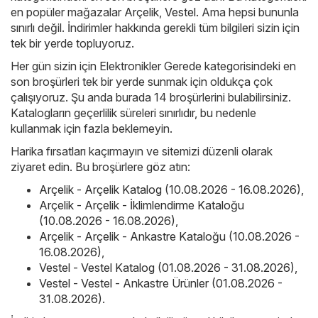
en popüler mağazalar
Arçelik
,
Vestel
. Ama hepsi bununla
sınırlı değil. İndirimler hakkında gerekli tüm bilgileri sizin için
tek bir yerde topluyoruz.
Her gün sizin için Elektronikler Gerede kategorisindeki en
son broşürleri tek bir yerde sunmak için oldukça çok
çalışıyoruz. Şu anda burada 14 broşürlerini bulabilirsiniz.
Katalogların geçerlilik süreleri sınırlıdır, bu nedenle
kullanmak için fazla beklemeyin.
Harika fırsatları kaçırmayın ve sitemizi düzenli olarak
ziyaret edin. Bu broşürlere göz atın:
Arçelik - Arçelik Katalog (10.08.2026 - 16.08.2026)
,
Arçelik - Arçelik - İklimlendirme Kataloğu
(10.08.2026 - 16.08.2026)
,
Arçelik - Arçelik - Ankastre Kataloğu (10.08.2026 -
16.08.2026)
,
Vestel - Vestel Katalog (01.08.2026 - 31.08.2026)
,
Vestel - Vestel - Ankastre Ürünler (01.08.2026 -
31.08.2026)
.