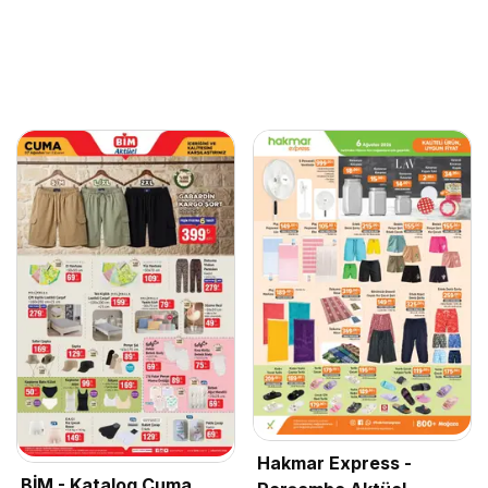
Hakmar Express -
BİM - Katalog Cuma