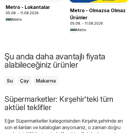
Metro - Lokantalar
Metro - Olmazsa Olmaz
05.08. - 11.08.2026
Ürünler
Metro
05.08. - 11.08.2026
Metro
Şu anda daha avantajlı fiyata
alabileceğiniz ürünler
Su
Çay
Makarna
Süpermarketler: Kırşehir'teki tüm
aktüel teklifler
Eğer Süpermarketler kategorisinden Kırşehir,şehrinde en
son el ilanları ve katalogları arıyorsanız, o zaman doğru