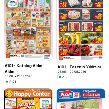
A101 - Katalog Aldın
A101 - Tazenin Yıldızları
Aldın
06.08. - 09.08.2026
06.08. - 12.08.2026
A101
A101