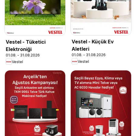
Vestel - Küçük Ev
Vestel - Tüketici
Aletleri
Elektroniği
01.08. - 31.08.2026
01.08. - 31.08.2026
Vestel
Vestel