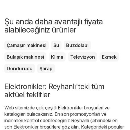
Şu anda daha avantajlı fiyata
alabileceğiniz ürünler
Çamaşır makinesi
Su
Buzdolabı
Bulaşık makinesi
Klima
Televizyon
Ekmek
Dondurucu
Şarap
Elektronikler: Reyhanlı'teki tüm
aktüel teklifler
Web sitemizde çok çeşitli
Elektronikler
broşürleri ve
katalogları bulacaksınız. En son promosyonları ve
indirimleri kontrol edebileceğiniz Reyhanlı şehrindeki en
son Elektronikler broşürlere göz atın. Kategorideki popüler