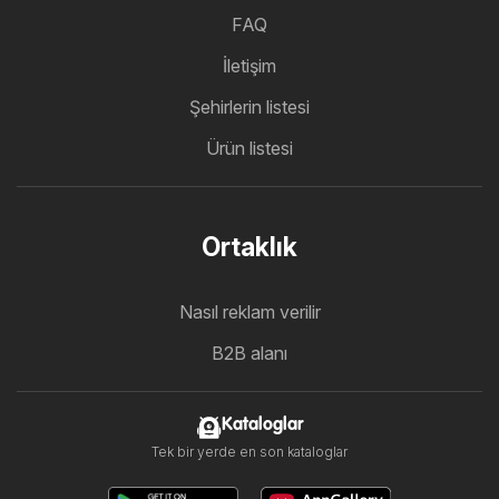
FAQ
İletişim
Şehirlerin listesi
Ürün listesi
Ortaklık
Nasıl reklam verilir
B2B alanı
Kataloglar
Tek bir yerde en son kataloglar