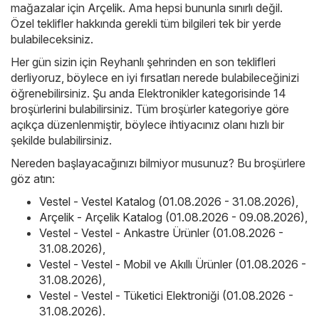
mağazalar için
Arçelik
. Ama hepsi bununla sınırlı değil.
Özel teklifler hakkında gerekli tüm bilgileri tek bir yerde
bulabileceksiniz.
Her gün sizin için Reyhanlı şehrinden en son teklifleri
derliyoruz, böylece en iyi fırsatları nerede bulabileceğinizi
öğrenebilirsiniz. Şu anda Elektronikler kategorisinde 14
broşürlerini bulabilirsiniz. Tüm broşürler kategoriye göre
açıkça düzenlenmiştir, böylece ihtiyacınız olanı hızlı bir
şekilde bulabilirsiniz.
Nereden başlayacağınızı bilmiyor musunuz? Bu broşürlere
göz atın:
Vestel - Vestel Katalog (01.08.2026 - 31.08.2026)
,
Arçelik - Arçelik Katalog (01.08.2026 - 09.08.2026)
,
Vestel - Vestel - Ankastre Ürünler (01.08.2026 -
31.08.2026)
,
Vestel - Vestel - Mobil ve Akıllı Ürünler (01.08.2026 -
31.08.2026)
,
Vestel - Vestel - Tüketici Elektroniği (01.08.2026 -
31.08.2026)
.