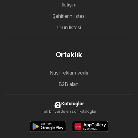
İletişim
Şehirlerin listesi
Ürün listesi
Ortaklık
Nasıl reklam verilir
B2B alanı
Kataloglar
Tek bir yerde en son kataloglar