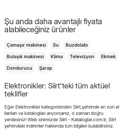
Şu anda daha avantajlı fiyata
alabileceğiniz ürünler
Çamaşır makinesi
Su
Buzdolabı
Bulaşık makinesi
Klima
Televizyon
Ekmek
Dondurucu
Şarap
Elektronikler: Siirt'teki tüm aktüel
teklifler
Eğer Elektronikler kategorisinden Siirt,şehrinde en son el
ilanları ve katalogları arıyorsanız, o zaman doğru
yerdesiniz! Web siremizde
Siirt - Kataloglar.com.tr
, Siirt
şehrindeki indirimler hakkında tüm bilgileri bulabilirsiniz.