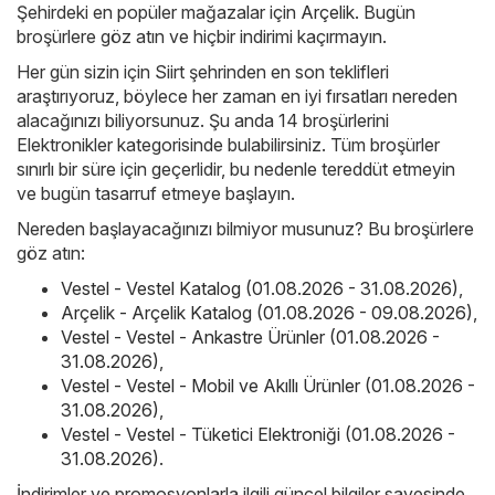
Şehirdeki en popüler mağazalar için
Arçelik
. Bugün
broşürlere göz atın ve hiçbir indirimi kaçırmayın.
Her gün sizin için Siirt şehrinden en son teklifleri
araştırıyoruz, böylece her zaman en iyi fırsatları nereden
alacağınızı biliyorsunuz. Şu anda 14 broşürlerini
Elektronikler kategorisinde bulabilirsiniz. Tüm broşürler
sınırlı bir süre için geçerlidir, bu nedenle tereddüt etmeyin
ve bugün tasarruf etmeye başlayın.
Nereden başlayacağınızı bilmiyor musunuz? Bu broşürlere
göz atın:
Vestel - Vestel Katalog (01.08.2026 - 31.08.2026)
,
Arçelik - Arçelik Katalog (01.08.2026 - 09.08.2026)
,
Vestel - Vestel - Ankastre Ürünler (01.08.2026 -
31.08.2026)
,
Vestel - Vestel - Mobil ve Akıllı Ürünler (01.08.2026 -
31.08.2026)
,
Vestel - Vestel - Tüketici Elektroniği (01.08.2026 -
31.08.2026)
.
İndirimler ve promosyonlarla ilgili güncel bilgiler sayesinde