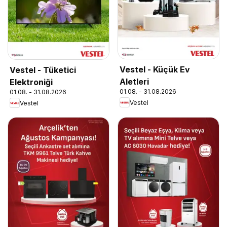
Vestel - Küçük Ev
Vestel - Tüketici
Aletleri
Elektroniği
01.08. - 31.08.2026
01.08. - 31.08.2026
Vestel
Vestel