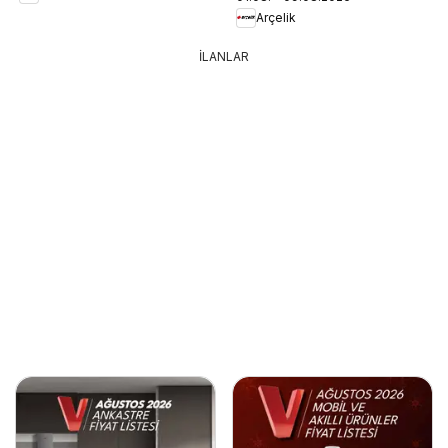
Arçelik
İLANLAR