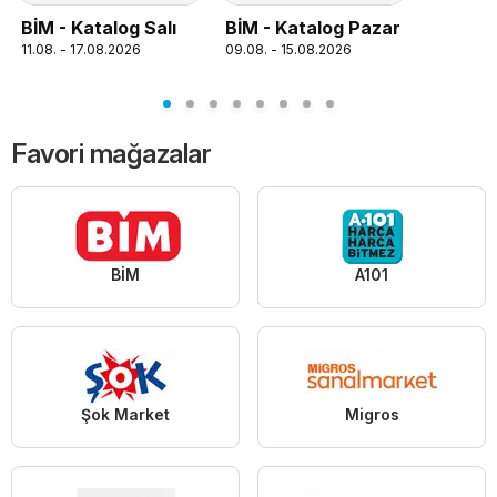
BİM - Katalog Salı
BİM - Katalog Pazar
11.08. - 17.08.2026
09.08. - 15.08.2026
Favori mağazalar
BİM
A101
Şok Market
Migros