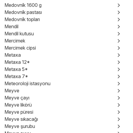
Medovník 1600 g
Medovník pastası
Medovník topları
Mendil
Mendil kutusu
Mercimek
Mercimek cipsi
Metaxa
Metaxa 12*
Metaxa 5*
Metaxa 7*
Meteoroloji istasyonu
Meyve
Meyve çayı
Meyve likörü
Meyve püresi
Meyve sıkacağı
Meyve şurubu