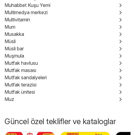
Muhabbet Kuşu Yemi
Multimedya merkezi
Multivitamin
Mum
Musakka
Müsli
Müsli bar
Muşmula
Mutfak havlusu
Mutfak masası
Mutfak sandalyeleri
Mutfak terazisi
Mutfak ünitesi
Muz
Güncel özel teklifler ve kataloglar