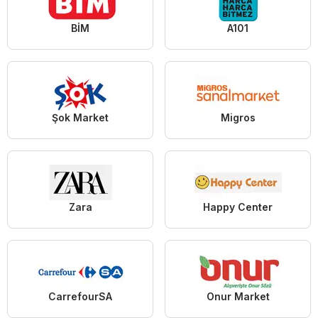
BİM
A101
Şok Market
Migros
Zara
Happy Center
CarrefourSA
Onur Market