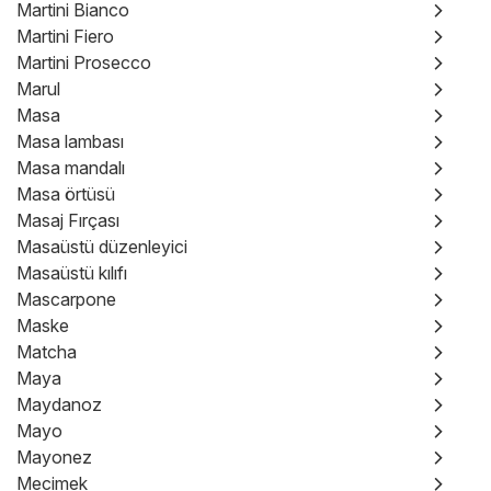
Martini Bianco
Martini Fiero
Martini Prosecco
Marul
Masa
Masa lambası
Masa mandalı
Masa örtüsü
Masaj Fırçası
Masaüstü düzenleyici
Masaüstü kılıfı
Mascarpone
Maske
Matcha
Maya
Maydanoz
Mayo
Mayonez
Mecimek