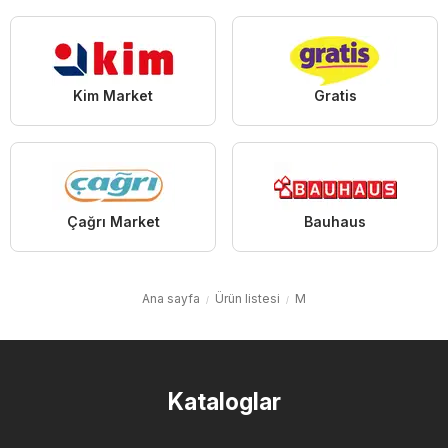
Kim Market
Gratis
Çağrı Market
Bauhaus
Ana sayfa
Ürün listesi
M
Kataloglar