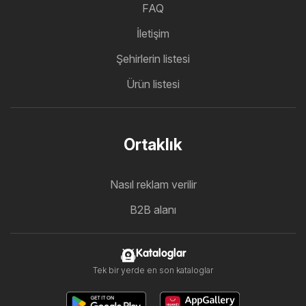
FAQ
İletişim
Şehirlerin listesi
Ürün listesi
Ortaklık
Nasıl reklam verilir
B2B alanı
Kataloglar
Tek bir yerde en son kataloglar