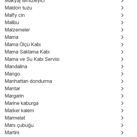
Makyaj temizleyici
Maldon tuzu
Malfy cin
Malibu
Malzemeler
Mama
Mama Ölçü Kabı
Mama Saklama Kabı
Mama ve Su Kabı Servisi
Mandalina
Mango
Manhattan dondurma
Mantar
Margarin
Marine kaburga
Marker kalem
Marmelat
Mars çubuğu
Martini